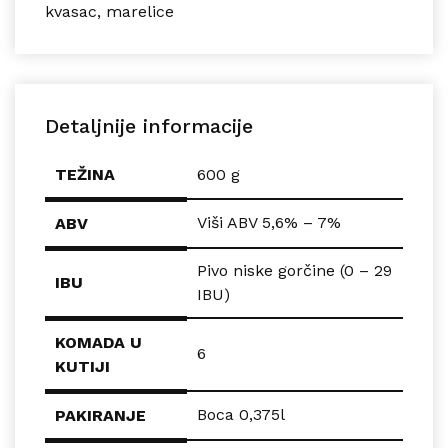
kvasac, marelice
Detaljnije informacije
TEŽINA
600 g
Viši ABV 5,6% – 7%
ABV
Pivo niske gorčine (0 – 29
IBU
IBU)
KOMADA U
6
KUTIJI
Boca 0,375l
PAKIRANJE