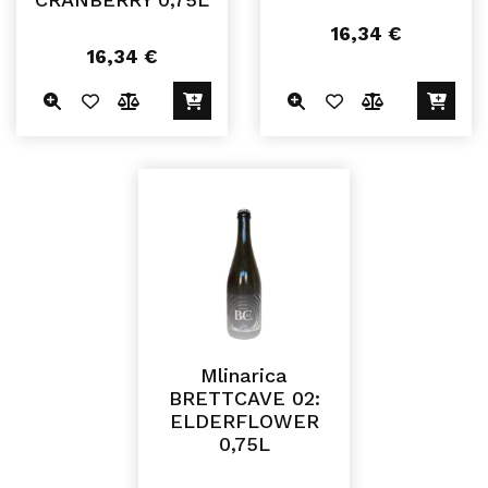
16,34
€
16,34
€
Mlinarica
BRETTCAVE 02:
ELDERFLOWER
0,75L