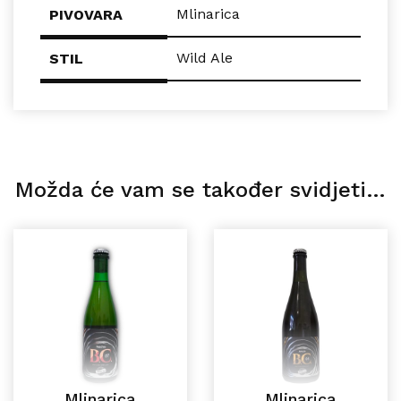
Mlinarica
PIVOVARA
Wild Ale
STIL
Možda će vam se također svidjeti…
Mlinarica
Mlinarica