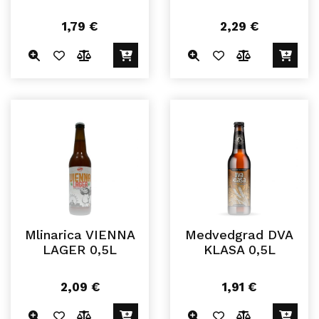
1,79
€
2,29
€
Mlinarica VIENNA
Medvedgrad DVA
LAGER 0,5L
KLASA 0,5L
2,09
€
1,91
€