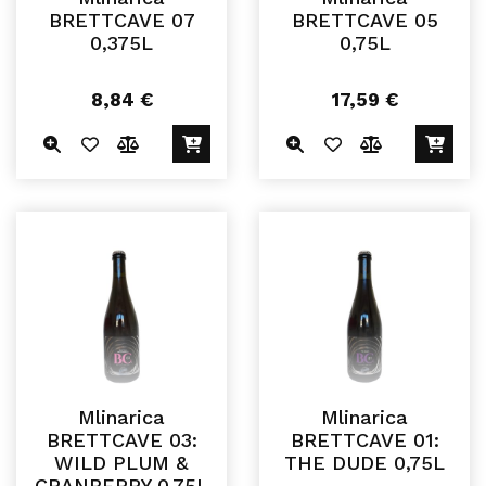
BRETTCAVE 07
BRETTCAVE 05
0,375L
0,75L
8,84
€
17,59
€
Mlinarica
Mlinarica
BRETTCAVE 03:
BRETTCAVE 01:
WILD PLUM &
THE DUDE 0,75L
CRANBERRY 0,75L