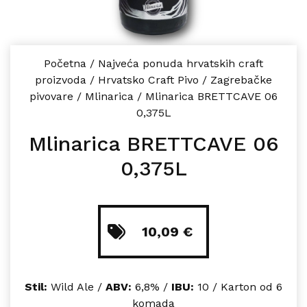
Početna
/
Najveća ponuda hrvatskih craft
proizvoda
/
Hrvatsko Craft Pivo
/
Zagrebačke
pivovare
/
Mlinarica
/
Mlinarica BRETTCAVE 06
0,375L
Mlinarica BRETTCAVE 06
0,375L
10,09
€
Stil:
Wild Ale /
ABV:
6,8% /
IBU:
10 / Karton od 6
komada