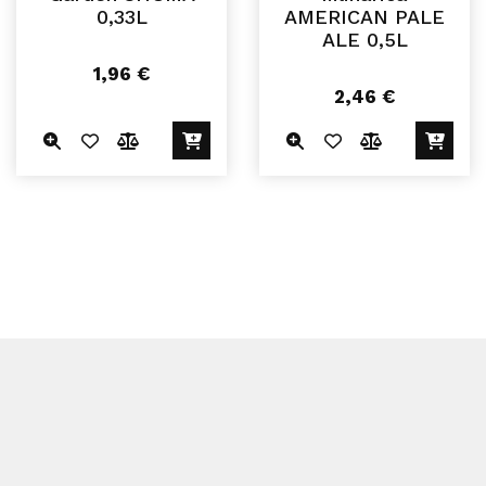
0,33L
AMERICAN PALE
ALE 0,5L
1,96
€
2,46
€