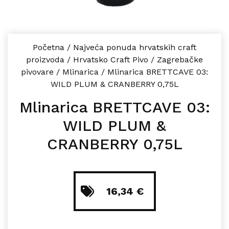
Početna
/
Najveća ponuda hrvatskih craft
proizvoda
/
Hrvatsko Craft Pivo
/
Zagrebačke
pivovare
/
Mlinarica
/
Mlinarica BRETTCAVE 03:
WILD PLUM & CRANBERRY 0,75L
Mlinarica BRETTCAVE 03:
WILD PLUM &
CRANBERRY 0,75L
16,34
€