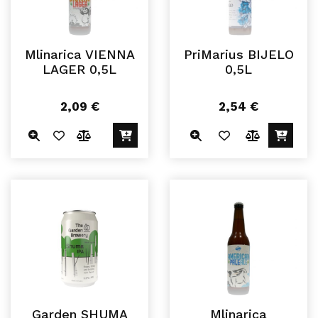
Mlinarica VIENNA
PriMarius BIJELO
LAGER 0,5L
0,5L
2,09
€
2,54
€
Garden SHUMA
Mlinarica