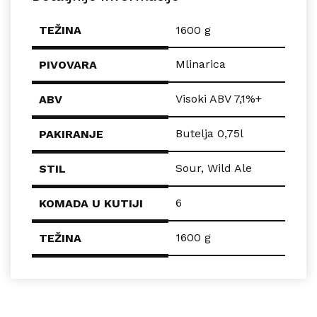
TEŽINA
1600 g
Mlinarica
PIVOVARA
Visoki ABV 7,1%+
ABV
Butelja 0,75l
PAKIRANJE
Sour
,
Wild Ale
STIL
6
KOMADA U KUTIJI
1600 g
TEŽINA