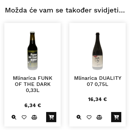
Možda će vam se također svidjeti…
Mlinarica FUNK
Mlinarica DUALITY
OF THE DARK
07 0,75L
0,33L
16,34
€
6,34
€