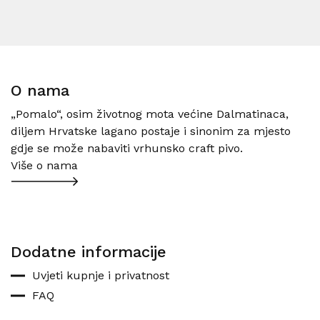
O nama
„Pomalo“, osim životnog mota većine Dalmatinaca,
diljem Hrvatske lagano postaje i sinonim za mjesto
gdje se može nabaviti vrhunsko craft pivo.
Više o nama
Dodatne informacije
Uvjeti kupnje i privatnost
FAQ