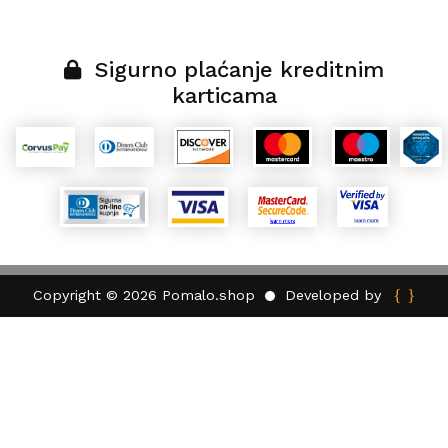
Sigurno plaćanje kreditnim
karticama
{ }
Developed by
Copyright © 2026 Pomalo.shop