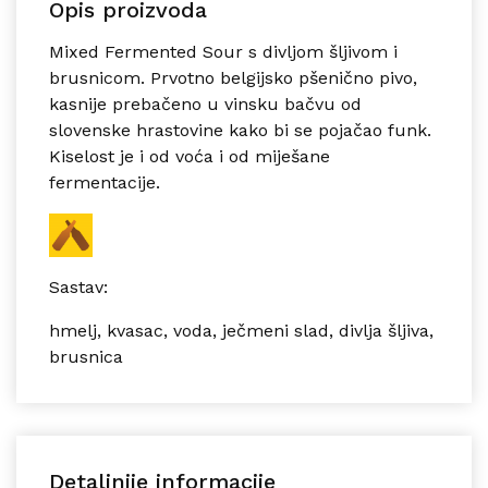
Opis proizvoda
Mixed Fermented Sour s divljom šljivom i
brusnicom. Prvotno belgijsko pšenično pivo,
kasnije prebačeno u vinsku bačvu od
slovenske hrastovine kako bi se pojačao funk.
Kiselost je i od voća i od miješane
fermentacije.
Sastav:
hmelj, kvasac, voda, ječmeni slad, divlja šljiva,
brusnica
Detaljnije informacije