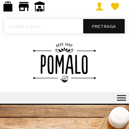
Products search
PRETRAGA