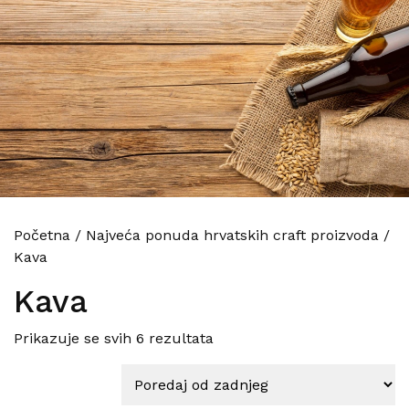
Početna
/
Najveća ponuda hrvatskih craft proizvoda
/
Kava
Kava
Poredano po najnovijem
Prikazuje se svih 6 rezultata