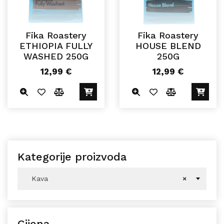
Fika Roastery
Fika Roastery
ETHIOPIA FULLY
HOUSE BLEND
WASHED 250G
250G
12,99
€
12,99
€
Kategorije proizvoda
Kava
×
Cijena