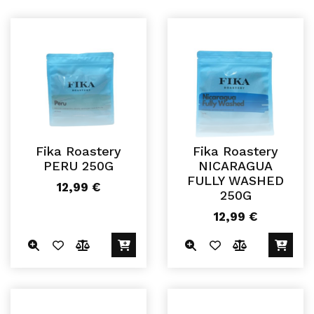
Fika Roastery
Fika Roastery
PERU 250G
NICARAGUA
FULLY WASHED
12,99
€
250G
12,99
€