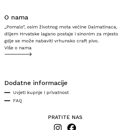
O nama
„Pomalo“, osim životnog mota većine Dalmatinaca,
diljem Hrvatske lagano postaje i sinonim za mjesto
gdje se može nabaviti vrhunsko craft pivo.
Više o nama
Dodatne informacije
Uvjeti kupnje i privatnost
FAQ
PRATITE NAS