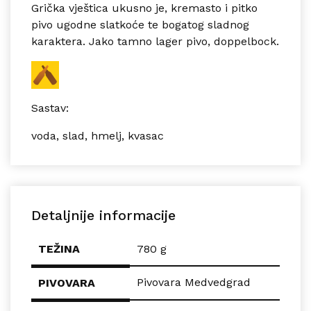
Grička vještica ukusno je, kremasto i pitko
pivo ugodne slatkoće te bogatog sladnog
karaktera. Jako tamno lager pivo,
doppelbock
.
Sastav:
voda, slad, hmelj, kvasac
Detaljnije informacije
TEŽINA
780 g
Pivovara Medvedgrad
PIVOVARA