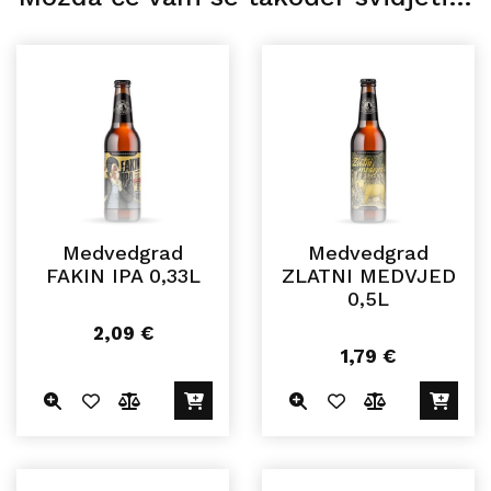
Medvedgrad
Medvedgrad
FAKIN IPA 0,33L
ZLATNI MEDVJED
0,5L
2,09
€
1,79
€