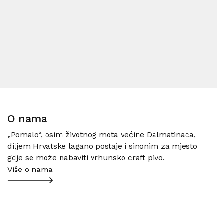
O nama
„Pomalo“, osim životnog mota većine Dalmatinaca,
diljem Hrvatske lagano postaje i sinonim za mjesto
gdje se može nabaviti vrhunsko craft pivo.
Više o nama