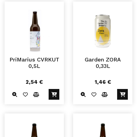
PriMarius CVRKUT
Garden ZORA
0,5L
0,33L
2,54
€
1,46
€