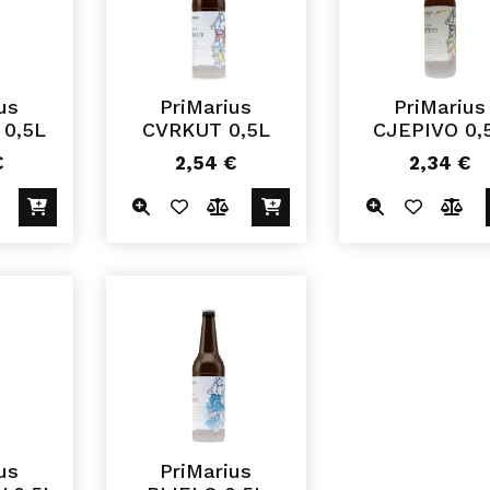
us
PriMarius
PriMarius
 0,5L
CVRKUT 0,5L
CJEPIVO 0,
€
2,54
€
2,34
€
us
PriMarius