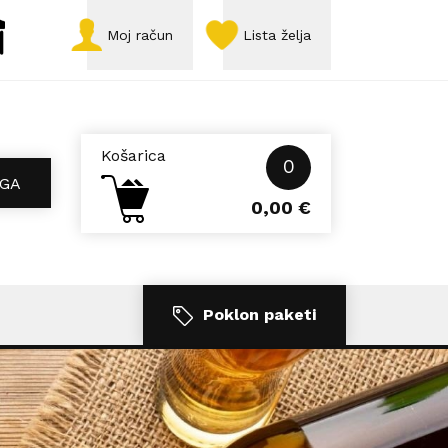
Moj račun
Lista želja
Košarica
0
GA
0,00
€
Poklon paketi