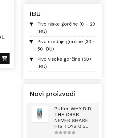
IBU
Pivo niske gorčine (0 – 29
IBU)
5L
Pivo srednje gorčine (30 -
50 IBU)
Pivo visoke gorčine (50+
IBU)
Novi proizvodi
Pulfer WHY DID
THE CRAB
NEVER SHARE
HIS TOYS 0,5L
5
out of