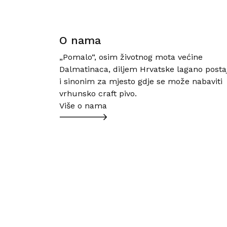
O nama
„Pomalo“, osim životnog mota većine
Dalmatinaca, diljem Hrvatske lagano posta
i sinonim za mjesto gdje se može nabaviti
vrhunsko craft pivo.
Više o nama