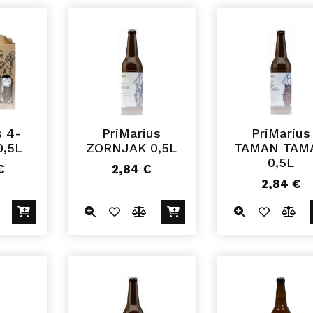
s 4-
PriMarius
PriMarius
0,5L
ZORNJAK 0,5L
TAMAN TAM
0,5L
€
2,84
€
2,84
€