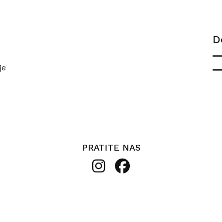
D
je
PRATITE NAS