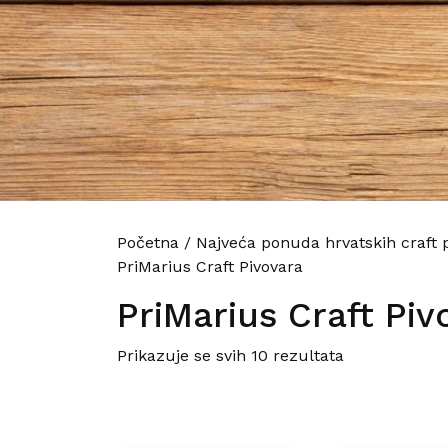
Početna
/
Najveća ponuda hrvatskih craft 
PriMarius Craft Pivovara
PriMarius Craft Piv
Poredano po 
Prikazuje se svih 10 rezultata