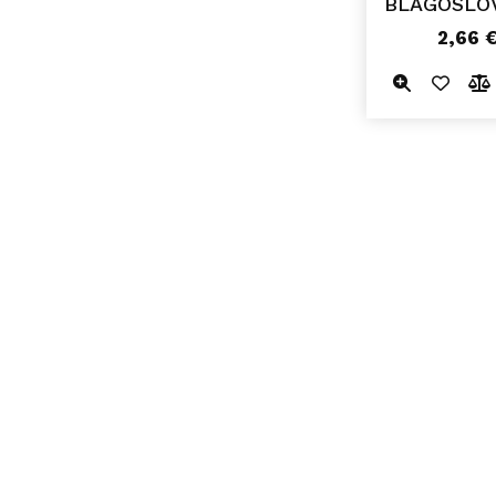
BLAGOSLOV
2,66