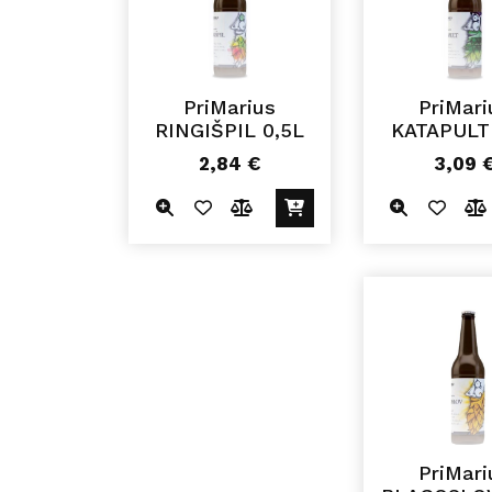
PriMarius
PriMari
RINGIŠPIL 0,5L
KATAPULT
2,84
€
3,09
PriMari