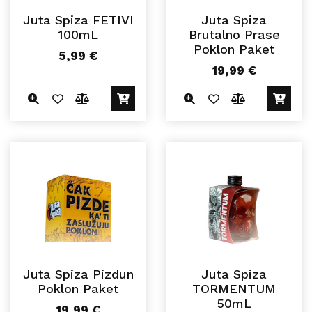
Juta Spiza FETIVI
Juta Spiza
100mL
Brutalno Prase
Poklon Paket
5,99
€
19,99
€
Juta Spiza Pizdun
Juta Spiza
Poklon Paket
TORMENTUM
50mL
19,99
€