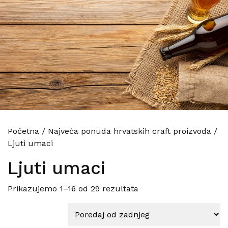
Početna
/
Najveća ponuda hrvatskih craft proizvoda
/
Ljuti umaci
Ljuti umaci
Poredano po najnovije
Prikazujemo 1–16 od 29 rezultata