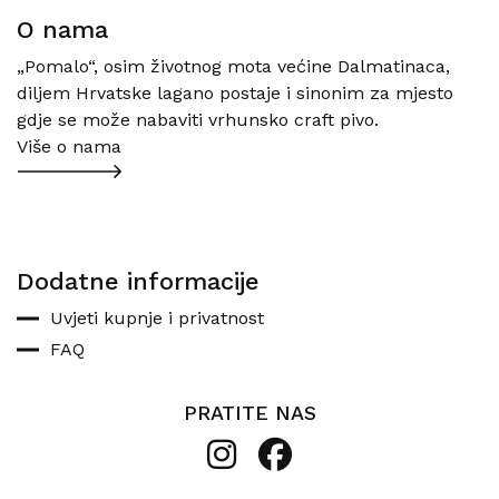
O nama
„Pomalo“, osim životnog mota većine Dalmatinaca,
diljem Hrvatske lagano postaje i sinonim za mjesto
gdje se može nabaviti vrhunsko craft pivo.
Više o nama
Dodatne informacije
Uvjeti kupnje i privatnost
FAQ
PRATITE NAS