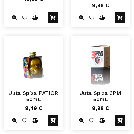
9,99
€
Juta Spiza PATIOR
Juta Spiza 3PM
50mL
50mL
8,49
€
9,99
€