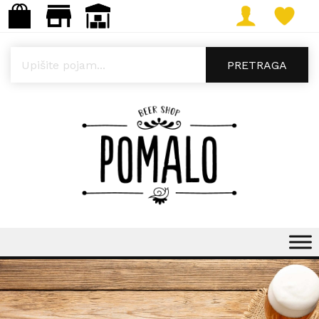
Products search
PRETRAGA