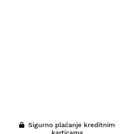
Sigurno plaćanje kreditnim
karticama