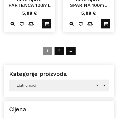
PARTENCA 100mL
SPARINA 100mL
5,99
€
5,99
€
1
2
→
Kategorije proizvoda
Ljuti umaci
×
Cijena