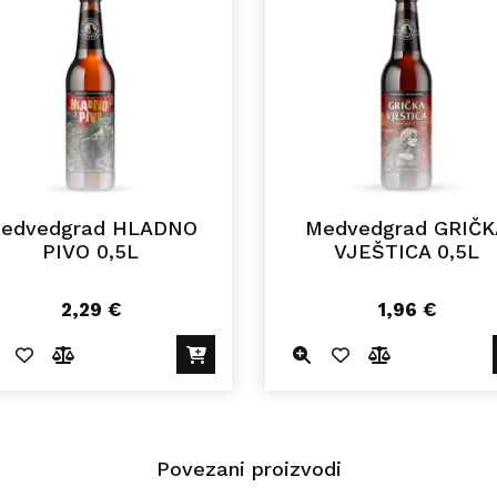
edvedgrad HLADNO
Medvedgrad GRIČK
PIVO 0,5L
VJEŠTICA 0,5L
2,29
€
1,96
€
Povezani proizvodi