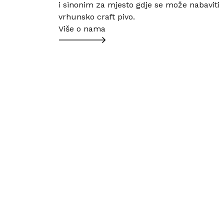
i sinonim za mjesto gdje se može nabaviti
vrhunsko craft pivo.
Više o nama