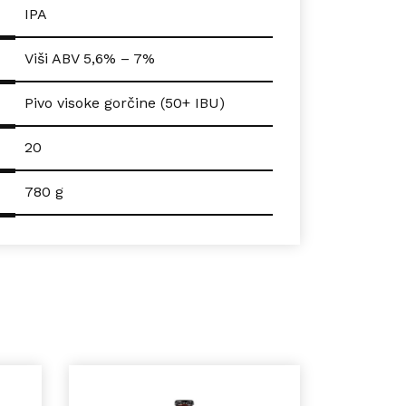
IPA
Viši ABV 5,6% – 7%
Pivo visoke gorčine (50+ IBU)
20
780 g