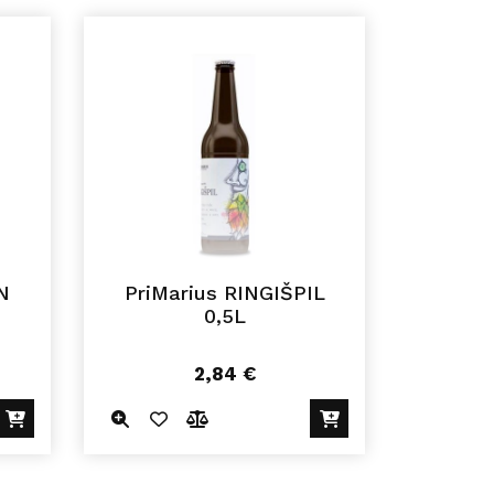
N
PriMarius RINGIŠPIL
0,5L
2,84
€