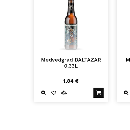
Medvedgrad BALTAZAR
M
0,33L
1,84
€