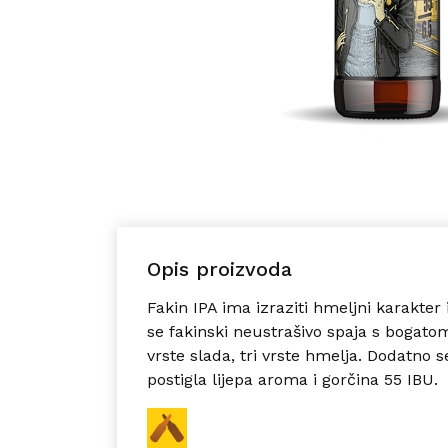
Opis proizvoda
Fakin
IPA
ima izraziti hmeljni karakter
se fakinski neustrašivo spaja s boga
vrste slada, tri vrste hmelja. Dodatno s
postigla lijepa aroma i gorčina 55 IBU.