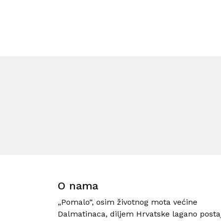
O nama
„Pomalo“, osim životnog mota većine
Dalmatinaca, diljem Hrvatske lagano posta