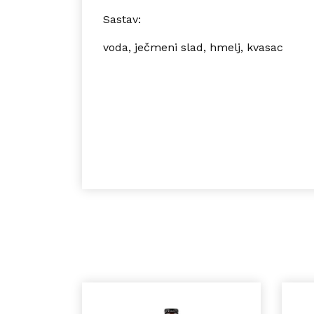
Sastav:
voda, ječmeni slad, hmelj, kvasac