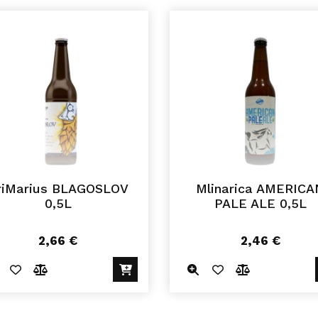
riMarius BLAGOSLOV
Mlinarica AMERICA
0,5L
PALE ALE 0,5L
2,66
€
2,46
€