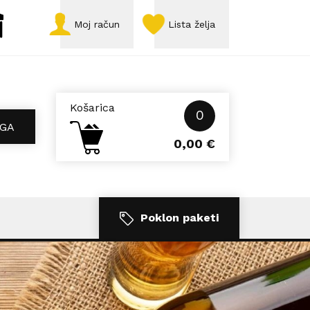
Moj račun
Lista želja
Košarica
0
GA
0,00
€
Poklon paketi