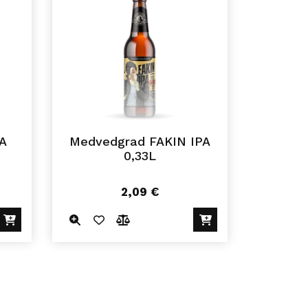
A
Medvedgrad FAKIN IPA
0,33L
2,09
€