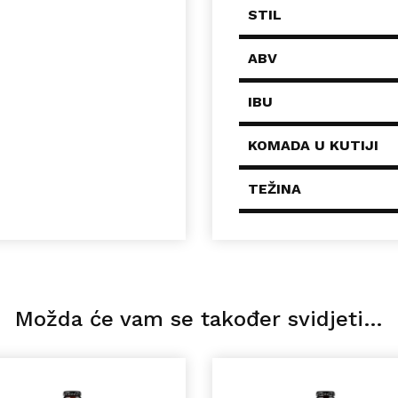
STIL
ABV
IBU
KOMADA U KUTIJI
TEŽINA
Možda će vam se također svidjeti…