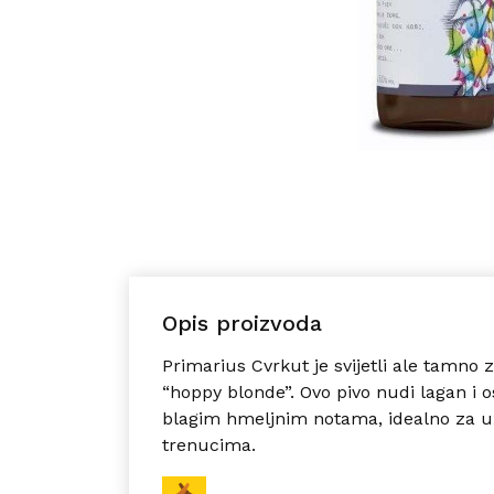
Opis proizvoda
Primarius Cvrkut je svijetli ale tamno 
“hoppy blonde”.
Ovo pivo nudi lagan i 
blagim hmeljnim notama, idealno za u
trenucima.