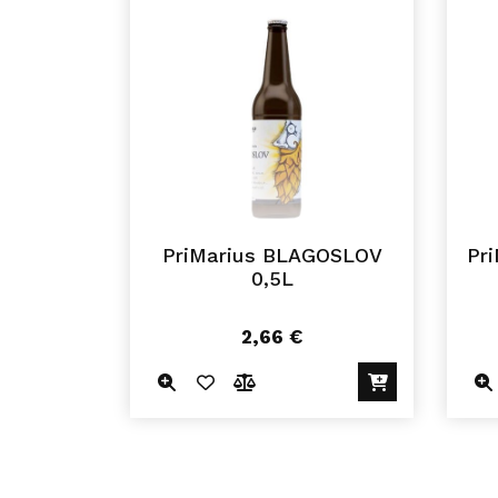
PriMarius BLAGOSLOV
Pr
0,5L
2,66
€