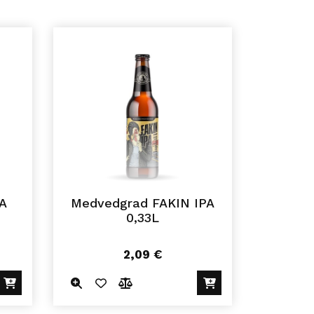
A
Medvedgrad FAKIN IPA
0,33L
2,09
€