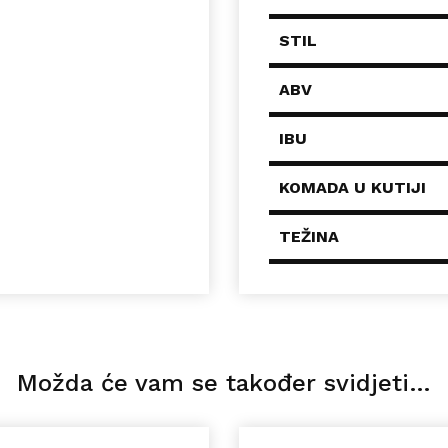
STIL
ABV
IBU
KOMADA U KUTIJI
TEŽINA
Možda će vam se također svidjeti…