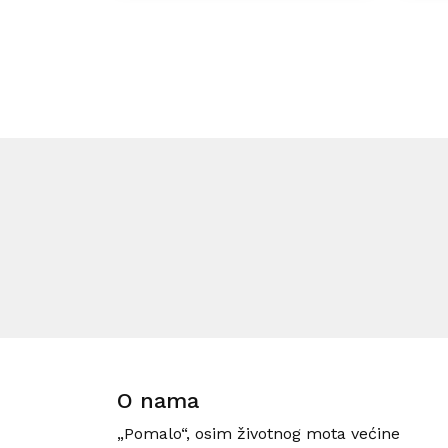
O nama
„Pomalo“, osim životnog mota većine