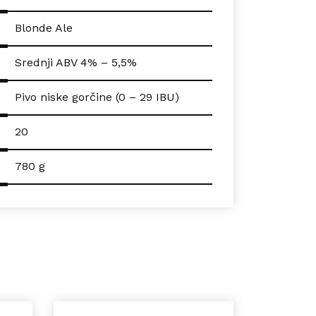
Blonde Ale
Srednji ABV 4% – 5,5%
Pivo niske gorčine (0 – 29 IBU)
20
780 g