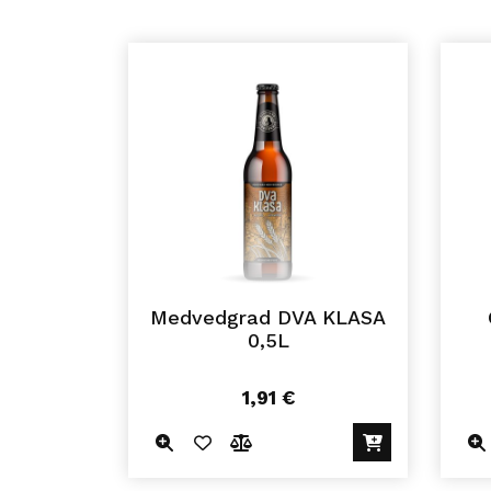
Medvedgrad DVA KLASA
0,5L
1,91
€