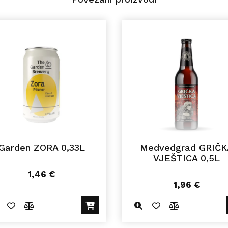
Garden ZORA 0,33L
Medvedgrad GRIČK
VJEŠTICA 0,5L
1,46
€
1,96
€