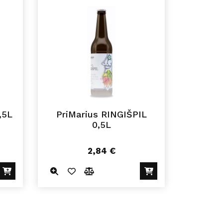
,5L
PriMarius RINGIŠPIL
0,5L
2,84
€