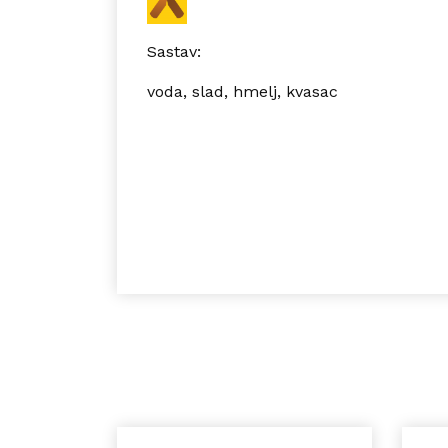
Sastav:
voda, slad, hmelj, kvasac