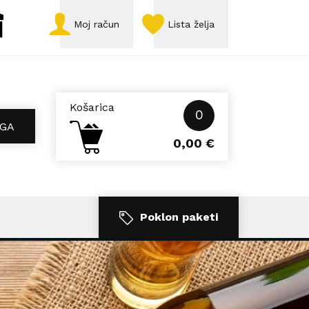
Moj račun
Lista želja
Košarica
0
GA
0,00
€
Poklon paketi