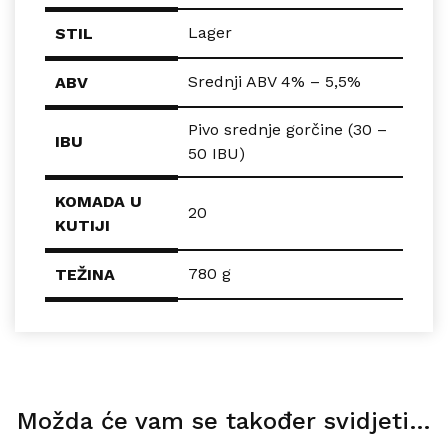
Lager
STIL
Srednji ABV 4% – 5,5%
ABV
Pivo srednje gorčine (30 –
IBU
50 IBU)
KOMADA U
20
KUTIJI
780 g
TEŽINA
Možda će vam se također svidjeti…