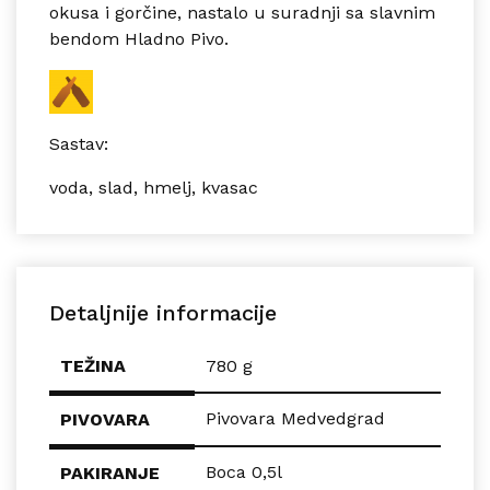
okusa i gorčine, nastalo u suradnji sa slavnim
bendom Hladno Pivo.
Sastav:
voda, slad, hmelj, kvasac
Detaljnije informacije
TEŽINA
780 g
Pivovara Medvedgrad
PIVOVARA
Boca 0,5l
PAKIRANJE