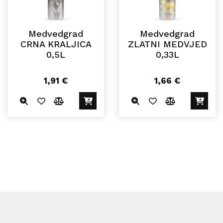
Medvedgrad
Medvedgrad
CRNA KRALJICA
ZLATNI MEDVJED
0,5L
0,33L
1,91
€
1,66
€