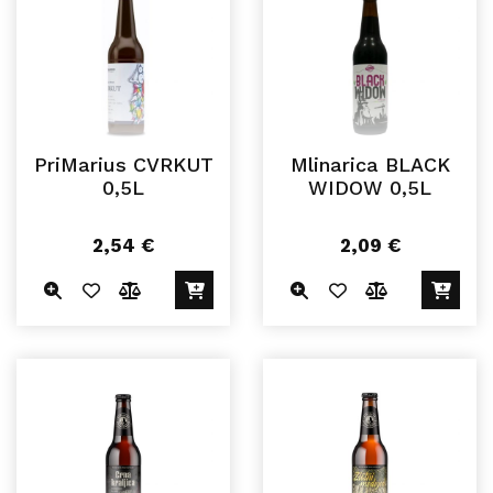
PriMarius CVRKUT
Mlinarica BLACK
0,5L
WIDOW 0,5L
2,54
€
2,09
€