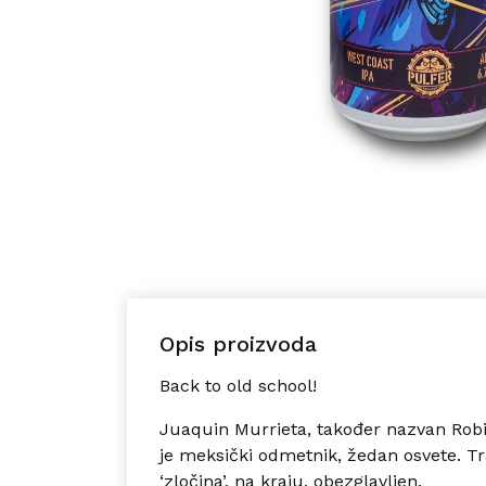
Opis proizvoda
Back to old school!
Juaquin Murrieta, također nazvan Rob
je meksički odmetnik, žedan osvete. Tr
‘zločina’, na kraju, obezglavljen.