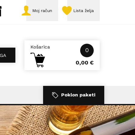
Moj račun
Lista želja
Košarica
0
GA
0,00
€
Poklon paketi