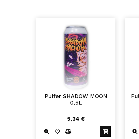
Pulfer SHADOW MOON
Pu
0,5L
5,34
€