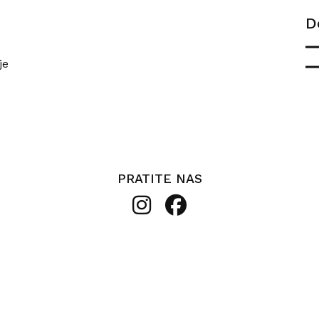
D
je
PRATITE NAS