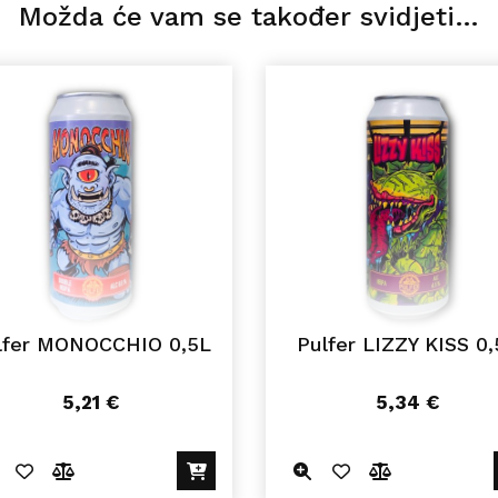
Možda će vam se također svidjeti…
lfer MONOCCHIO 0,5L
Pulfer LIZZY KISS 0,
5,21
€
5,34
€