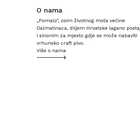
O nama
„Pomalo“, osim životnog mota većine
Dalmatinaca, diljem Hrvatske lagano posta
i sinonim za mjesto gdje se može nabaviti
vrhunsko craft pivo.
Više o nama