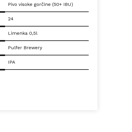
Pivo visoke gorčine (50+ IBU)
24
Limenka 0,5l
Pulfer Brewery
IPA