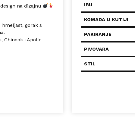
IBU
design
na dizajnu
KOMADA U KUTIJI
– hmeljast, gorak s
a.
PAKIRANJE
, Chinook i Apollo
PIVOVARA
STIL