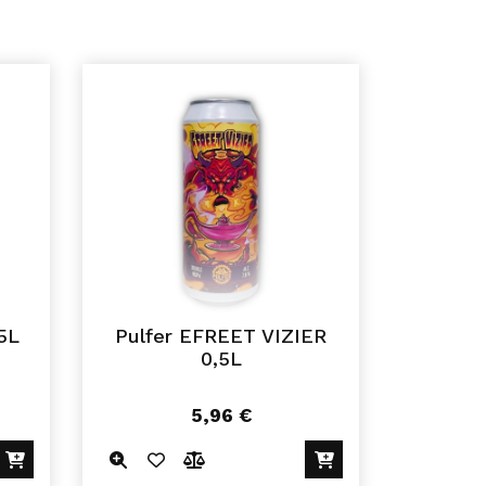
5L
Pulfer EFREET VIZIER
0,5L
5,96
€