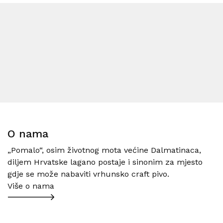
O nama
„Pomalo“, osim životnog mota većine Dalmatinaca,
diljem Hrvatske lagano postaje i sinonim za mjesto
gdje se može nabaviti vrhunsko craft pivo.
Više o nama