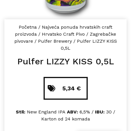
Početna
/
Najveća ponuda hrvatskih craft
proizvoda
/
Hrvatsko Craft Pivo
/
Zagrebačke
pivovare
/
Pulfer Brewery
/
Pulfer LIZZY KISS
0,5L
Pulfer LIZZY KISS 0,5L
5,34
€
Stil:
New England IPA
ABV:
6,5% /
IBU:
30 /
Karton od 24 komada