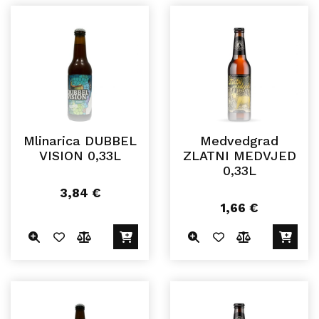
Mlinarica DUBBEL
Medvedgrad
VISION 0,33L
ZLATNI MEDVJED
0,33L
3,84
€
1,66
€