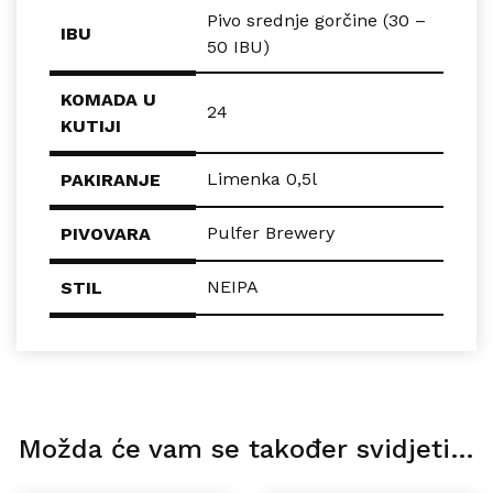
Pivo srednje gorčine (30 –
IBU
50 IBU)
KOMADA U
24
KUTIJI
Limenka 0,5l
PAKIRANJE
Pulfer Brewery
PIVOVARA
NEIPA
STIL
Možda će vam se također svidjeti…