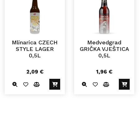
Mlinarica CZECH
Medvedgrad
STYLE LAGER
GRIČKA VJEŠTICA
0,5L
0,5L
2,09
€
1,96
€