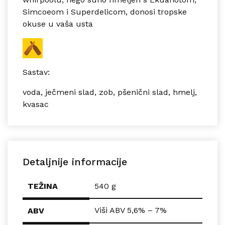
Simcoeom i Superdelicom, donosi tropske
okuse u vaša usta
Sastav:
voda, ječmeni slad, zob, pšenični slad, hmelj,
kvasac
Detaljnije informacije
TEŽINA
540 g
Viši ABV 5,6% – 7%
ABV