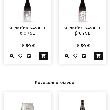
Mlinarica SAVAGE
Mlinarica SAVAGE
ɛ 0,75L
β 0,75L
12,59
€
12,59
€
Povezani proizvodi