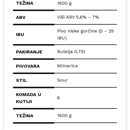
TEŽINA
1600 g
Viši ABV 5,6% – 7%
ABV
Pivo niske gorčine (0 – 29
IBU
IBU)
Butelja 0,75l
PAKIRANJE
Mlinarica
PIVOVARA
Sour
STIL
KOMADA U
6
KUTIJI
1600 g
TEŽINA