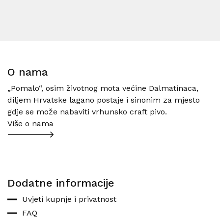
O nama
„Pomalo“, osim životnog mota većine Dalmatinaca,
diljem Hrvatske lagano postaje i sinonim za mjesto
gdje se može nabaviti vrhunsko craft pivo.
Više o nama
Dodatne informacije
Uvjeti kupnje i privatnost
FAQ