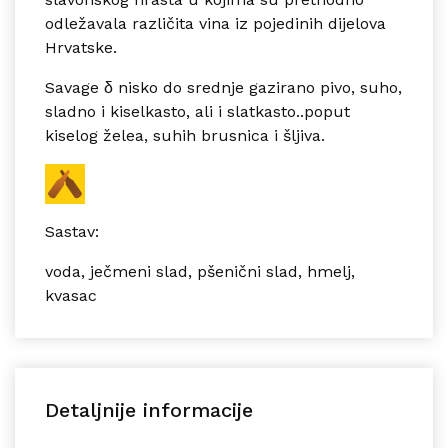
odležavala različita vina iz pojedinih dijelova
Hrvatske.
Savage δ nisko do srednje gazirano pivo, suho,
sladno i kiselkasto, ali i slatkasto..poput
kiselog želea, suhih brusnica i šljiva.
Sastav:
voda, ječmeni slad, pšenični slad, hmelj,
kvasac
Detaljnije informacije