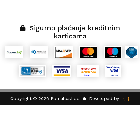
Sigurno plaćanje kreditnim
karticama
{ }
Developed by
Copyright © 2026 Pomalo.shop