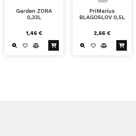
Garden ZORA
PriMarius
0,33L
BLAGOSLOV 0,5L
1,46
€
2,66
€