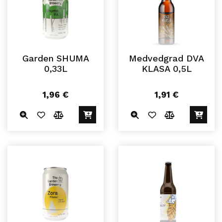
Garden SHUMA
Medvedgrad DVA
0,33L
KLASA 0,5L
1,96
€
1,91
€