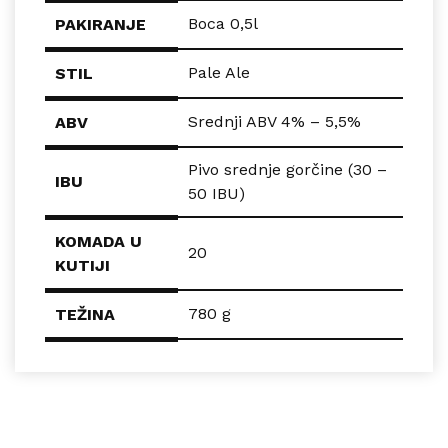
Boca 0,5l
PAKIRANJE
Pale Ale
STIL
Srednji ABV 4% – 5,5%
ABV
Pivo srednje gorčine (30 –
IBU
50 IBU)
KOMADA U
20
KUTIJI
780 g
TEŽINA