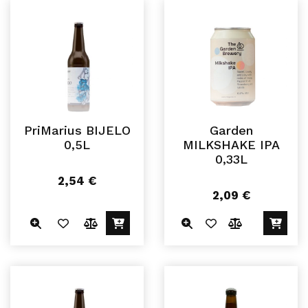
PriMarius BIJELO
Garden
0,5L
MILKSHAKE IPA
0,33L
2,54
€
2,09
€