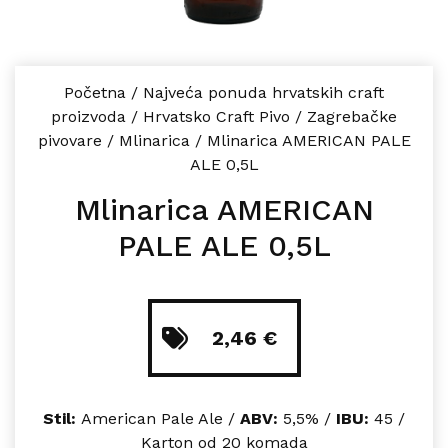
Početna
/
Najveća ponuda hrvatskih craft
proizvoda
/
Hrvatsko Craft Pivo
/
Zagrebačke
pivovare
/
Mlinarica
/
Mlinarica AMERICAN PALE
ALE 0,5L
Mlinarica AMERICAN
PALE ALE 0,5L
2,46
€
Stil:
American Pale Ale /
ABV:
5,5% /
IBU:
45 /
Karton od 20 komada