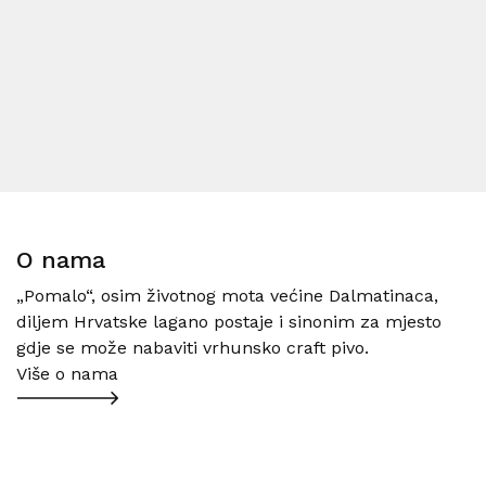
O nama
„Pomalo“, osim životnog mota većine Dalmatinaca,
diljem Hrvatske lagano postaje i sinonim za mjesto
gdje se može nabaviti vrhunsko craft pivo.
Više o nama