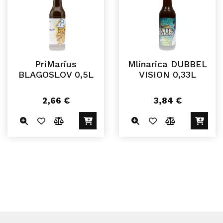
PriMarius
Mlinarica DUBBEL
BLAGOSLOV 0,5L
VISION 0,33L
2,66
€
3,84
€