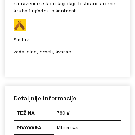
na raženom sladu koji daje tostirane arome
kruha i ugodnu pikantnost.
Sastav:
voda, slad, hmelj, kvasac
Detaljnije informacije
TEŽINA
780 g
Mlinarica
PIVOVARA