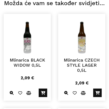
Možda će vam se također svidjeti…
Mlinarica BLACK
Mlinarica CZECH
WIDOW 0,5L
STYLE LAGER
0,5L
2,09
€
2,09
€