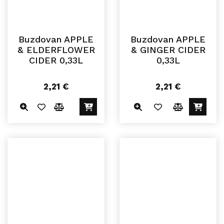
Buzdovan APPLE
Buzdovan APPLE
& ELDERFLOWER
& GINGER CIDER
CIDER 0,33L
0,33L
2,21
€
2,21
€