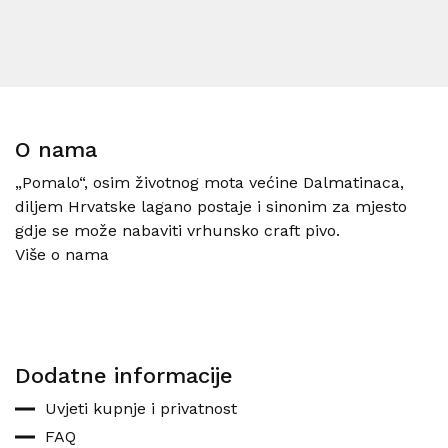
O nama
„Pomalo“, osim životnog mota većine Dalmatinaca,
diljem Hrvatske lagano postaje i sinonim za mjesto
gdje se može nabaviti vrhunsko craft pivo.
Više o nama
Dodatne informacije
Uvjeti kupnje i privatnost
FAQ