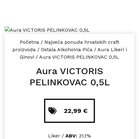
Početna
/
Najveća ponuda hrvatskih craft
proizvoda
/
Ostala Alkoholna Pića
/
Aura Likeri i
Ginovi
/
Aura VICTORIS PELINKOVAC 0,5L
Aura VICTORIS
PELINKOVAC 0,5L
22,99
€
Liker /
ABV:
31,1%