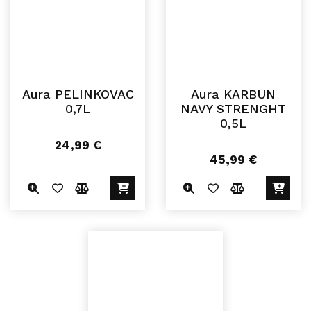
Aura PELINKOVAC
Aura KARBUN
0,7L
NAVY STRENGHT
0,5L
24,99
€
45,99
€