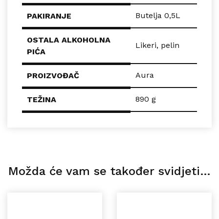
Butelja 0,5L
PAKIRANJE
OSTALA ALKOHOLNA
Likeri
,
pelin
PIĆA
Aura
PROIZVOĐAČ
890 g
TEŽINA
Možda će vam se također svidjeti…