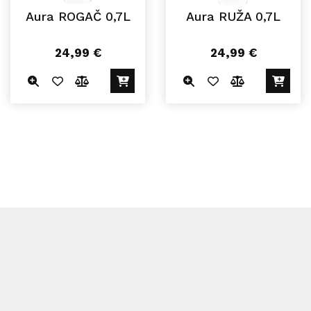
Aura ROGAČ 0,7L
Aura RUŽA 0,7L
24,99
€
24,99
€