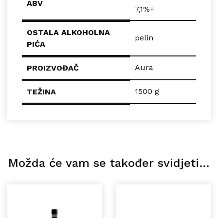
ABV
7,1%+
OSTALA ALKOHOLNA
pelin
PIĆA
Aura
PROIZVOĐAČ
1500 g
TEŽINA
Možda će vam se također svidjeti…