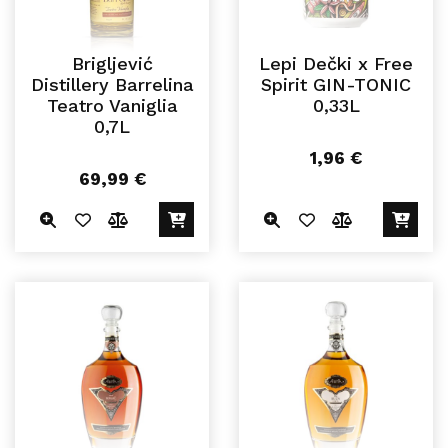
Brigljević
Lepi Dečki x Free
Distillery Barrelina
Spirit GIN-TONIC
Teatro Vaniglia
0,33L
0,7L
1,96
€
69,99
€