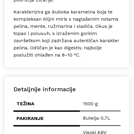
Karakterizira ga duboka karamelna boja te
kompleksan biljni miris s naglašenim notama
pelina, mente, ružmarina i sladića. Okus je
topao i polusuh, s izraženim gorkim
završetkom koji zadržava autentičan karakter
pelina. Odličan je kao digestiv, najbolje
poslužiti ohlađen na 8–10 °C.
Detaljnije informacije
TEŽINA
1500 g
Butelja 0,7L
PAKIRANJE
Visoki ABV