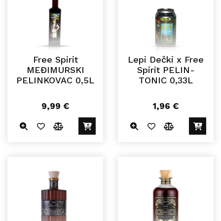
Free Spirit
Lepi Dečki x Free
MEĐIMURSKI
Spirit PELIN-
PELINKOVAC 0,5L
TONIC 0,33L
9,99
€
1,96
€