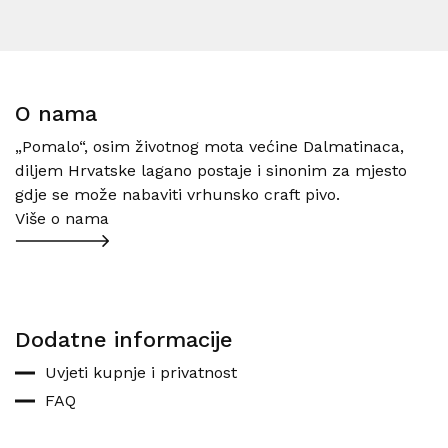
O nama
„Pomalo“, osim životnog mota većine Dalmatinaca,
diljem Hrvatske lagano postaje i sinonim za mjesto
gdje se može nabaviti vrhunsko craft pivo.
Više o nama
Dodatne informacije
Uvjeti kupnje i privatnost
FAQ