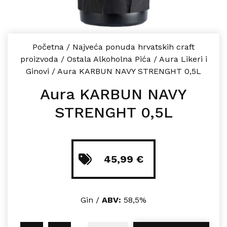
Početna
/
Najveća ponuda hrvatskih craft
proizvoda
/
Ostala Alkoholna Pića
/
Aura Likeri i
Ginovi
/
Aura KARBUN NAVY STRENGHT 0,5L
Aura KARBUN NAVY
STRENGHT 0,5L
45,99
€
Gin /
ABV:
58,5%