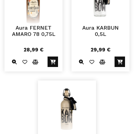
Aura FERNET
Aura KARBUN
AMARO 78 0,75L
0,5L
28,99
€
29,99
€