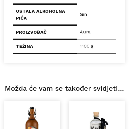
OSTALA ALKOHOLNA
Gin
PIĆA
Aura
PROIZVOĐAČ
1100 g
TEŽINA
Možda će vam se također svidjeti…