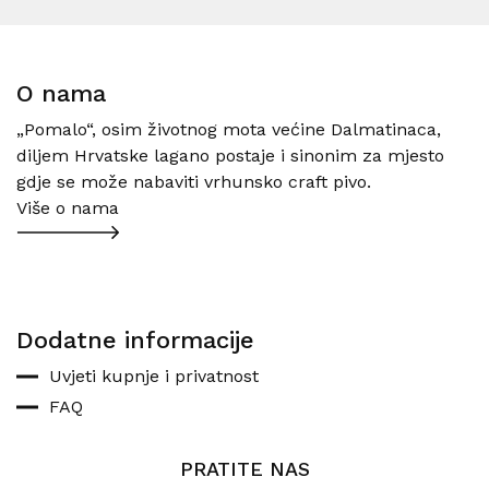
O nama
„Pomalo“, osim životnog mota većine Dalmatinaca,
diljem Hrvatske lagano postaje i sinonim za mjesto
gdje se može nabaviti vrhunsko craft pivo.
Više o nama
Dodatne informacije
Uvjeti kupnje i privatnost
FAQ
PRATITE NAS