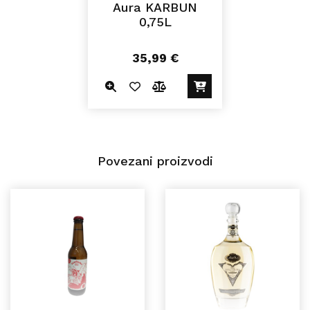
Aura KARBUN
0,75L
35,99
€
Povezani proizvodi