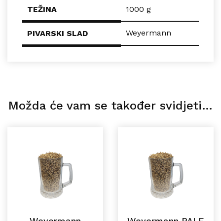
TEŽINA
1000 g
Weyermann
PIVARSKI SLAD
Možda će vam se također svidjeti…
Weyermann
Weyermann PALE