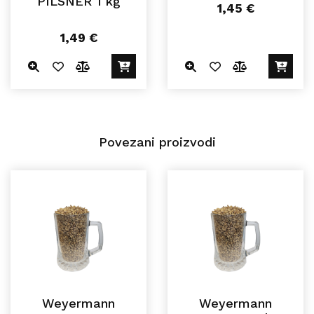
PILSNER 1 kg
1,45
€
1,49
€
Povezani proizvodi
Weyermann
Weyermann