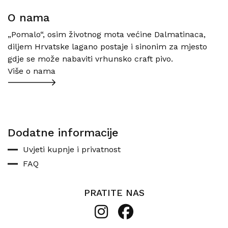
O nama
„Pomalo“, osim životnog mota većine Dalmatinaca,
diljem Hrvatske lagano postaje i sinonim za mjesto
gdje se može nabaviti vrhunsko craft pivo.
Više o nama
Dodatne informacije
Uvjeti kupnje i privatnost
FAQ
PRATITE NAS