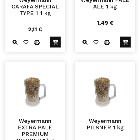
CARAFA SPECIAL
ALE 1 kg
TYPE 1 1 kg
1,49
€
2,11
€
Weyermann
Weyermann
EXTRA PALE
PILSNER 1 kg
PREMIUM