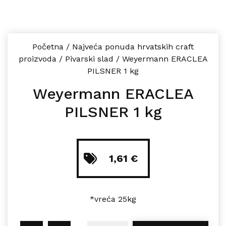
Početna
/
Najveća ponuda hrvatskih craft
proizvoda
/
Pivarski slad
/
Weyermann ERACLEA
PILSNER 1 kg
Weyermann ERACLEA
PILSNER 1 kg
1,61
€
*vreća 25kg