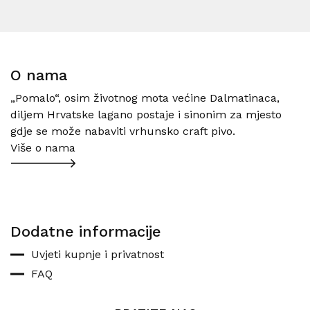
O nama
„Pomalo“, osim životnog mota većine Dalmatinaca,
diljem Hrvatske lagano postaje i sinonim za mjesto
gdje se može nabaviti vrhunsko craft pivo.
Više o nama
Dodatne informacije
Uvjeti kupnje i privatnost
FAQ