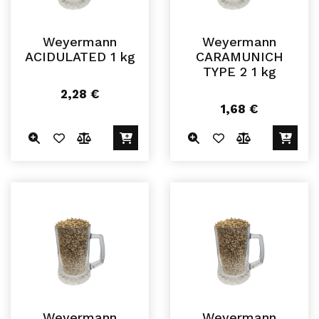
Weyermann
Weyermann
ACIDULATED 1 kg
CARAMUNICH
TYPE 2 1 kg
2,28
€
1,68
€
Weyermann
Weyermann