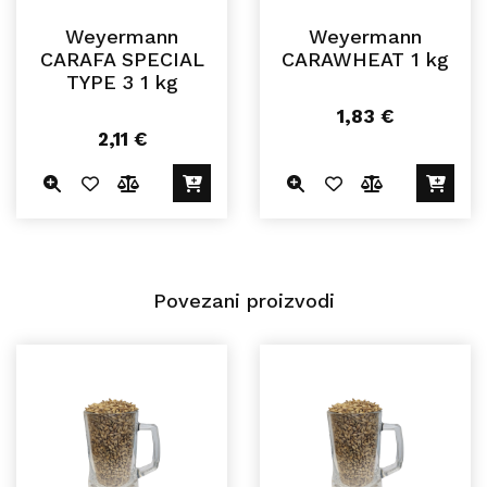
Weyermann
Weyermann
CARAFA SPECIAL
CARAWHEAT 1 kg
TYPE 3 1 kg
1,83
€
2,11
€
Povezani proizvodi