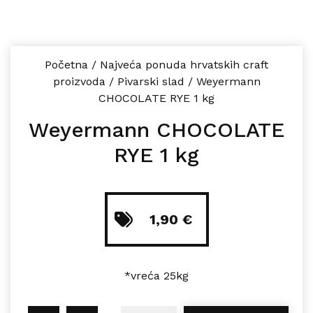
Početna
/
Najveća ponuda hrvatskih craft
proizvoda
/
Pivarski slad
/
Weyermann
CHOCOLATE RYE 1 kg
Weyermann CHOCOLATE
RYE 1 kg
1,90
€
*vreća 25kg