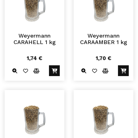
Weyermann
Weyermann
CARAHELL 1 kg
CARAAMBER 1 kg
1,74
€
1,70
€