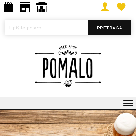
Products search
PRETRAGA