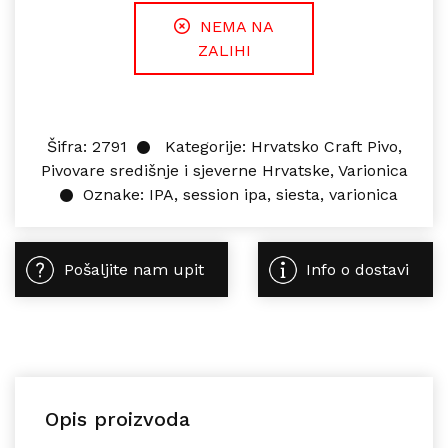
NEMA NA
ZALIHI
Šifra:
2791
Kategorije:
Hrvatsko Craft Pivo
,
Pivovare središnje i sjeverne Hrvatske
,
Varionica
Oznake:
IPA
,
session ipa
,
siesta
,
varionica
Pošaljite nam upit
Info o dostavi
Opis proizvoda