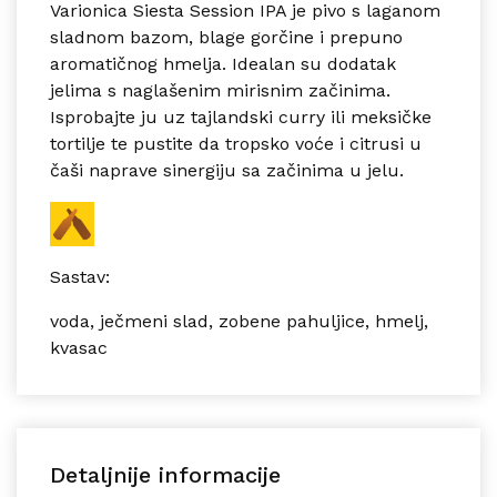
Varionica Siesta
Session IPA
je pivo s laganom
sladnom bazom, blage gorčine i prepuno
aromatičnog hmelja. Idealan su dodatak
jelima s naglašenim mirisnim začinima.
Isprobajte ju uz tajlandski curry ili meksičke
tortilje te pustite da tropsko voće i citrusi u
čaši naprave sinergiju sa začinima u jelu.
Sastav:
voda, ječmeni slad, zobene pahuljice, hmelj,
kvasac
Detaljnije informacije