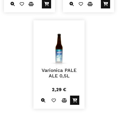
Varionica PALE
ALE 0,5L
2,29
€