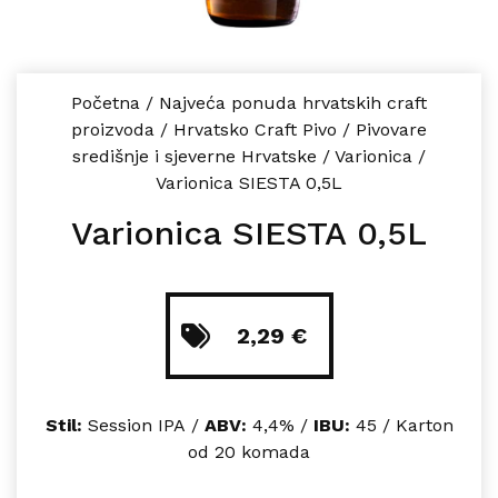
Početna
/
Najveća ponuda hrvatskih craft
proizvoda
/
Hrvatsko Craft Pivo
/
Pivovare
središnje i sjeverne Hrvatske
/
Varionica
/
Varionica SIESTA 0,5L
Varionica SIESTA 0,5L
2,29
€
Stil:
Session IPA /
ABV:
4,4% /
IBU:
45 / Karton
od 20 komada