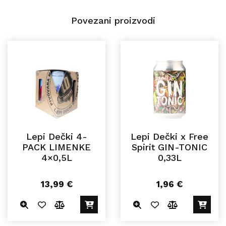
Povezani proizvodi
Lepi Dečki 4-
Lepi Dečki x Free
PACK LIMENKE
Spirit GIN-TONIC
4×0,5L
0,33L
13,99
€
1,96
€