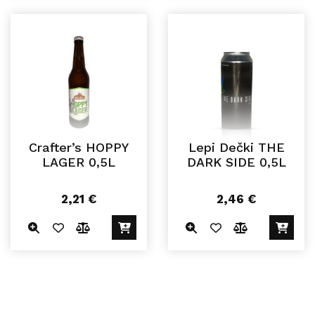
Crafter’s HOPPY
Lepi Dečki THE
LAGER 0,5L
DARK SIDE 0,5L
2,21
€
2,46
€