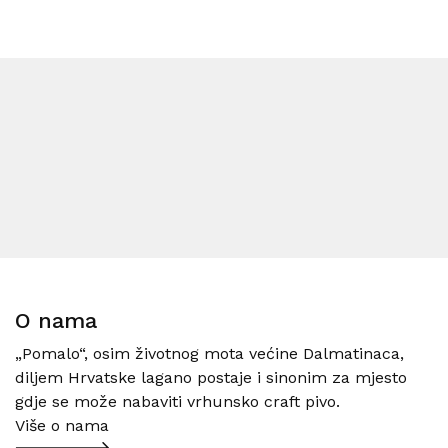
O nama
„Pomalo“, osim životnog mota većine Dalmatinaca,
diljem Hrvatske lagano postaje i sinonim za mjesto
gdje se može nabaviti vrhunsko craft pivo.
Više o nama