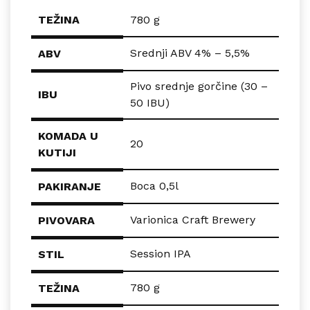
TEŽINA
780 g
Srednji ABV 4% – 5,5%
ABV
Pivo srednje gorčine (30 –
IBU
50 IBU)
KOMADA U
20
KUTIJI
Boca 0,5l
PAKIRANJE
Varionica Craft Brewery
PIVOVARA
Session IPA
STIL
780 g
TEŽINA