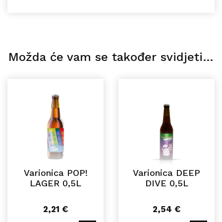
Možda će vam se također svidjeti…
Varionica POP!
Varionica DEEP
LAGER 0,5L
DIVE 0,5L
2,21
€
2,54
€