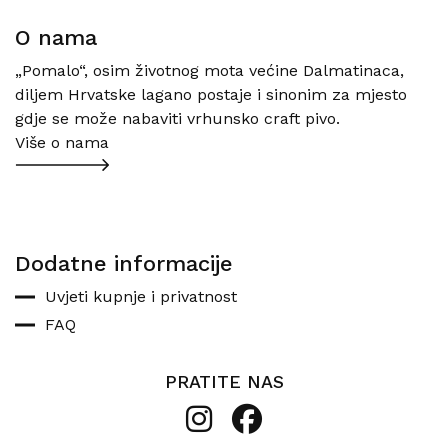
O nama
„Pomalo“, osim životnog mota većine Dalmatinaca,
diljem Hrvatske lagano postaje i sinonim za mjesto
gdje se može nabaviti vrhunsko craft pivo.
Više o nama
Dodatne informacije
Uvjeti kupnje i privatnost
FAQ
PRATITE NAS