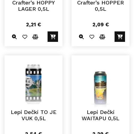
Crafter’s HOPPY
Crafter’s HOPPER
LAGER 0,5L
0,5L
2,21
€
2,09
€
Lepi Dečki TO JE
Lepi Dečki
VUK 0,5L
WAITAPU 0,5L