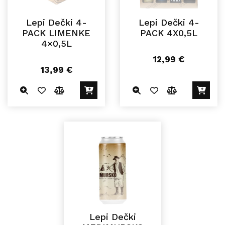
Lepi Dečki 4-
Lepi Dečki 4-
PACK LIMENKE
PACK 4X0,5L
4×0,5L
12,99
€
13,99
€
Lepi Dečki