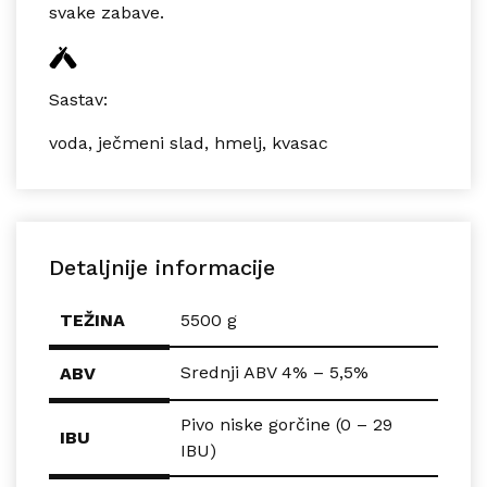
svake zabave.
Sastav:
voda, ječmeni slad, hmelj, kvasac
Detaljnije informacije
TEŽINA
5500 g
Srednji ABV 4% – 5,5%
ABV
Pivo niske gorčine (0 – 29
IBU
IBU)