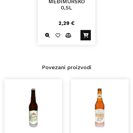
MEĐIMURSKO
0,5L
2,29
€
Povezani proizvodi