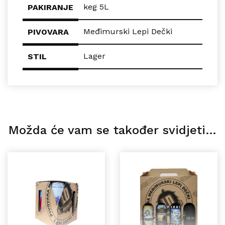
keg 5L
PAKIRANJE
Međimurski Lepi Dečki
PIVOVARA
Lager
STIL
Možda će vam se također svidjeti…