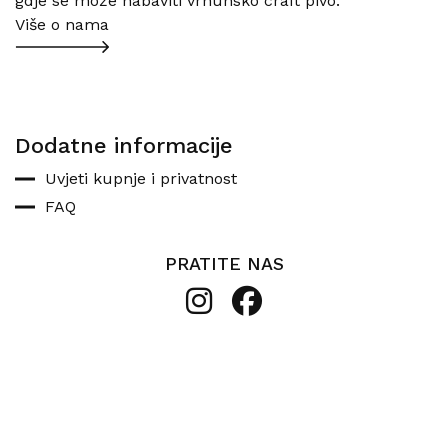
gdje se može nabaviti vrhunsko craft pivo.
Više o nama
Dodatne informacije
Uvjeti kupnje i privatnost
FAQ
PRATITE NAS