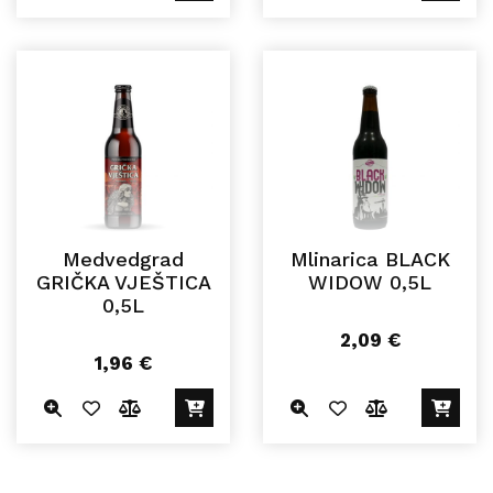
Medvedgrad
Mlinarica BLACK
GRIČKA VJEŠTICA
WIDOW 0,5L
0,5L
2,09
€
1,96
€