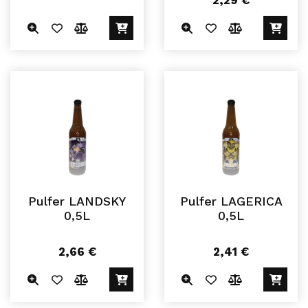
2,29
€
Pulfer LANDSKY
Pulfer LAGERICA
0,5L
0,5L
2,66
€
2,41
€