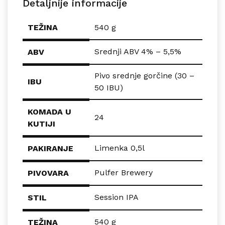
Detaljnije informacije
TEŽINA
540 g
Srednji ABV 4% – 5,5%
ABV
Pivo srednje gorčine (30 –
IBU
50 IBU)
KOMADA U
24
KUTIJI
Limenka 0,5l
PAKIRANJE
Pulfer Brewery
PIVOVARA
Session IPA
STIL
540 g
TEŽINA