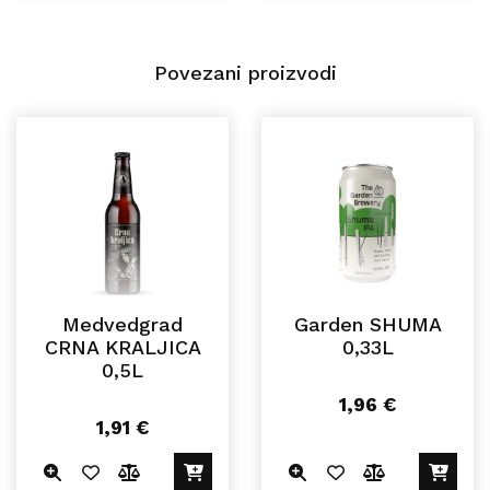
Povezani proizvodi
Medvedgrad
Garden SHUMA
CRNA KRALJICA
0,33L
0,5L
1,96
€
1,91
€