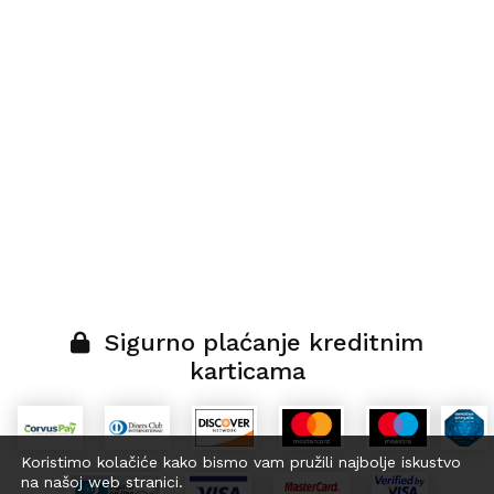
Sigurno plaćanje kreditnim
karticama
Koristimo kolačiće kako bismo vam pružili najbolje iskustvo
na našoj web stranici.