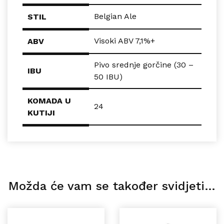
Belgian Ale
STIL
Visoki ABV 7,1%+
ABV
Pivo srednje gorčine (30 –
IBU
50 IBU)
KOMADA U
24
KUTIJI
Možda će vam se također svidjeti…