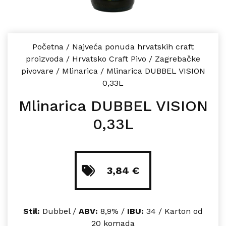
Početna
/
Najveća ponuda hrvatskih craft
proizvoda
/
Hrvatsko Craft Pivo
/
Zagrebačke
pivovare
/
Mlinarica
/
Mlinarica DUBBEL VISION
0,33L
Mlinarica DUBBEL VISION
0,33L
3,84
€
Stil:
Dubbel /
ABV:
8,9% /
IBU:
34 / Karton od
20 komada