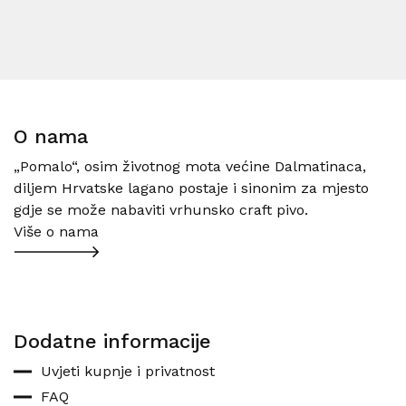
O nama
„Pomalo“, osim životnog mota većine Dalmatinaca,
diljem Hrvatske lagano postaje i sinonim za mjesto
gdje se može nabaviti vrhunsko craft pivo.
Više o nama
Dodatne informacije
Uvjeti kupnje i privatnost
FAQ