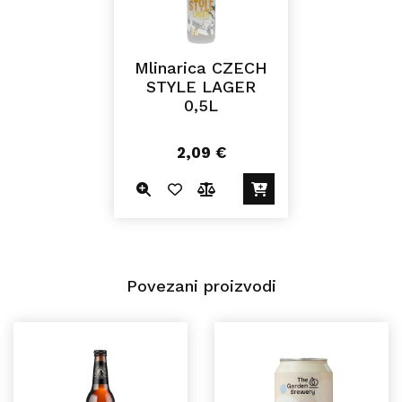
Mlinarica CZECH
STYLE LAGER
0,5L
2,09
€
Povezani proizvodi