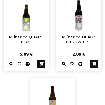
Mlinarica QUART
Mlinarica BLACK
0,33L
WIDOW 0,5L
5,09
€
2,09
€