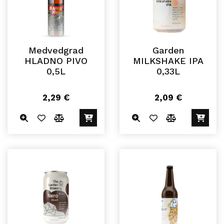
Medvedgrad
Garden
HLADNO PIVO
MILKSHAKE IPA
0,5L
0,33L
2,29
€
2,09
€