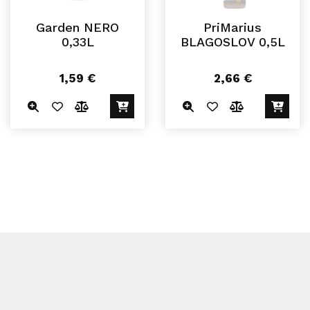
Garden NERO
PriMarius
0,33L
BLAGOSLOV 0,5L
1,59
€
2,66
€