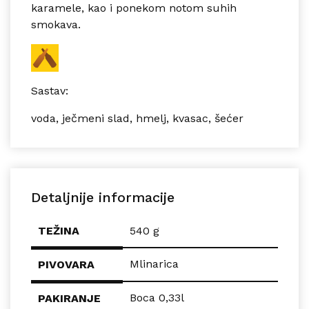
karamele, kao i ponekom notom suhih
smokava.
Sastav:
voda, ječmeni slad, hmelj, kvasac, šećer
Detaljnije informacije
TEŽINA
540 g
Mlinarica
PIVOVARA
Boca 0,33l
PAKIRANJE