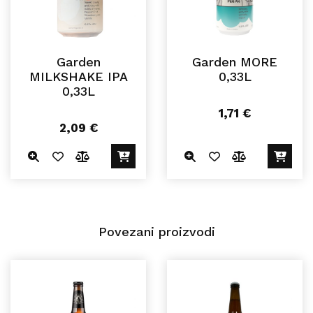
Garden
Garden MORE
MILKSHAKE IPA
0,33L
0,33L
1,71
€
2,09
€
Povezani proizvodi