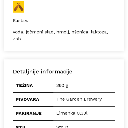
Sastav:
voda, ječmeni slad, hmelj, pšenica, laktoza,
zob
Detaljnije informacije
TEŽINA
360 g
The Garden Brewery
PIVOVARA
Limenka 0,33l
PAKIRANJE
Stout
STIL