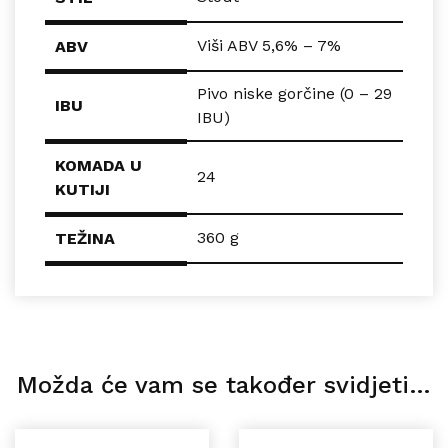
Viši ABV 5,6% – 7%
ABV
Pivo niske gorčine (0 – 29
IBU
IBU)
KOMADA U
24
KUTIJI
360 g
TEŽINA
Možda će vam se također svidjeti…