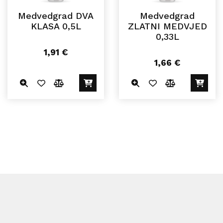
Medvedgrad DVA
Medvedgrad
KLASA 0,5L
ZLATNI MEDVJED
0,33L
1,91
€
1,66
€