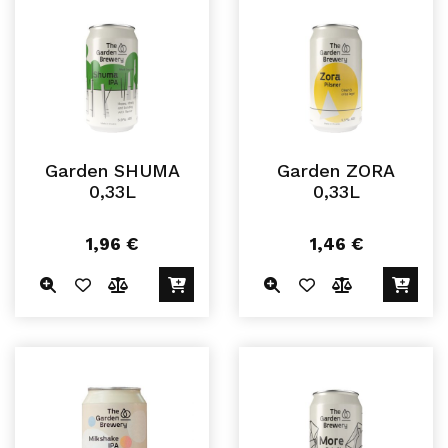
Garden SHUMA
Garden ZORA
0,33L
0,33L
1,96
€
1,46
€