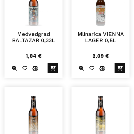
Medvedgrad
Mlinarica VIENNA
BALTAZAR 0,33L
LAGER 0,5L
1,84
€
2,09
€