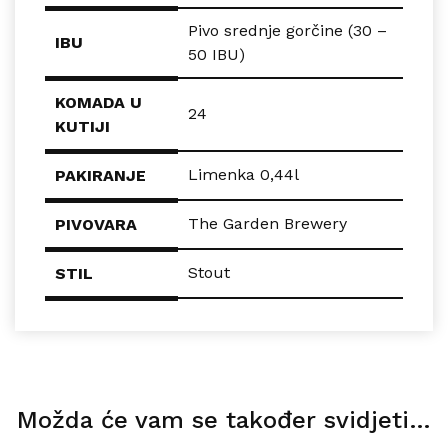
Pivo srednje gorčine (30 –
IBU
50 IBU)
KOMADA U
24
KUTIJI
Limenka 0,44l
PAKIRANJE
The Garden Brewery
PIVOVARA
Stout
STIL
Možda će vam se također svidjeti…