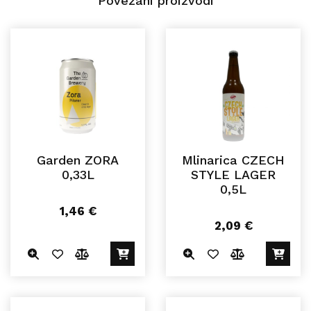
Povezani proizvodi
Garden ZORA
Mlinarica CZECH
0,33L
STYLE LAGER
0,5L
1,46
€
2,09
€