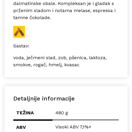
dalmatinske obale. Kompleksan je i gladak s
prženim sladom i notama melase, espressa i
tamne čokolade.
Sastav:
voda, ječmeni slad, zob, pšenica, laktoza,
smokve, rogač, hmelj, kvasac
Detaljnije informacije
TEŽINA
480 g
Visoki ABV 7,1%+
ABV