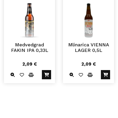
Medvedgrad
Mlinarica VIENNA
FAKIN IPA 0,33L
LAGER 0,5L
2,09
€
2,09
€