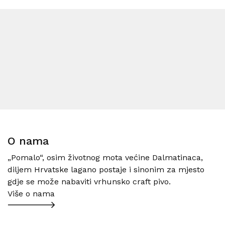
O nama
„Pomalo“, osim životnog mota većine Dalmatinaca,
diljem Hrvatske lagano postaje i sinonim za mjesto
gdje se može nabaviti vrhunsko craft pivo.
Više o nama