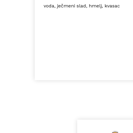
voda, ječmeni slad, hmelj, kvasac