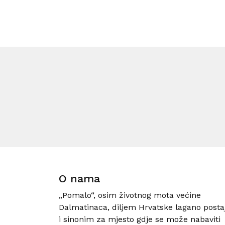
O nama
„Pomalo“, osim životnog mota većine
Dalmatinaca, diljem Hrvatske lagano posta
i sinonim za mjesto gdje se može nabaviti