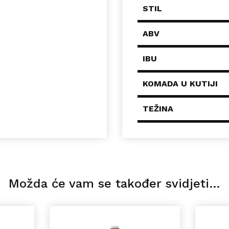
STIL
ABV
IBU
KOMADA U KUTIJI
TEŽINA
Možda će vam se također svidjeti…