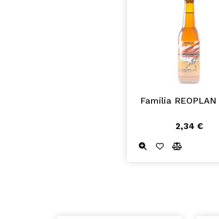
Familia REOPLAN 
2,34
€