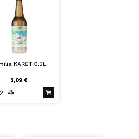
milia KARET 0,5L
2,09
€