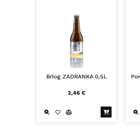
Brlog ZADRANKA 0,5L
Po
2,46
€