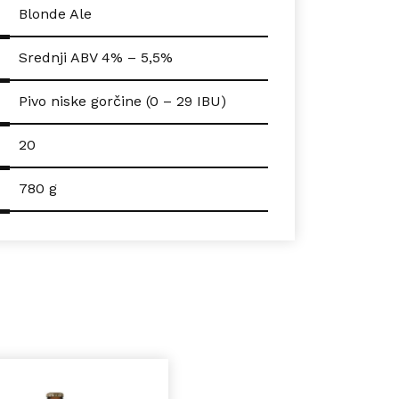
Blonde Ale
Srednji ABV 4% – 5,5%
Pivo niske gorčine (0 – 29 IBU)
20
780 g