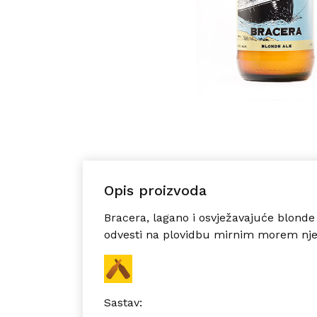
Opis proizvoda
Bracera, lagano i osvježavajuće
blonde
odvesti na plovidbu mirnim morem nj
Sastav: