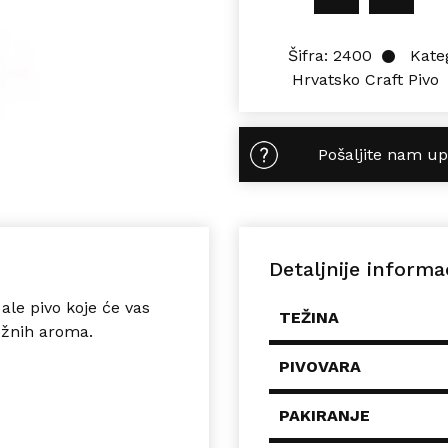
Šifra:
2400
Kate
Hrvatsko Craft Pivo
Pošaljite nam up
Detaljnije informa
 ale
pivo koje će vas
TEŽINA
ežnih aroma.
PIVOVARA
PAKIRANJE