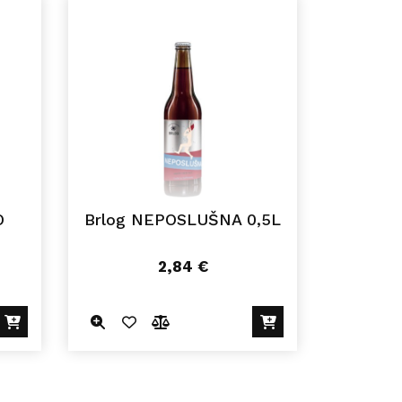
O
Brlog NEPOSLUŠNA 0,5L
2,84
€