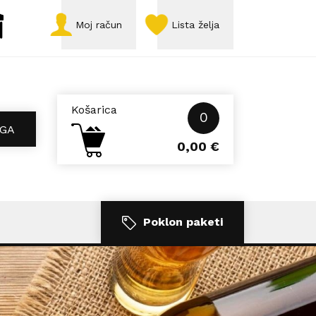
Moj račun
Lista želja
Košarica
0
GA
0,00
€
Poklon paketi