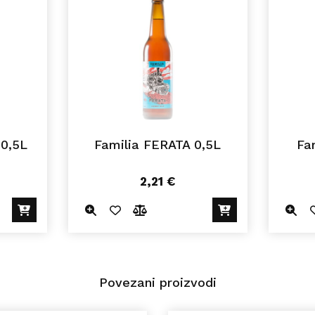
0,5L
Familia FERATA 0,5L
Fa
2,21
€
Povezani proizvodi