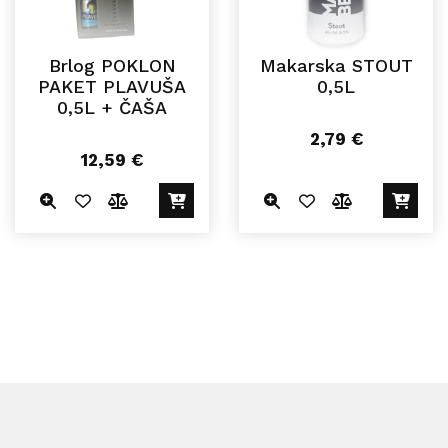
Brlog POKLON
Makarska STOUT
PAKET PLAVUŠA
0,5L
0,5L + ČAŠA
2,79
€
12,59
€