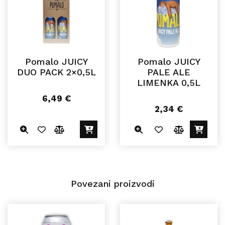
Pomalo JUICY
Pomalo JUICY
DUO PACK 2×0,5L
PALE ALE
LIMENKA 0,5L
6,49
€
2,34
€
Povezani proizvodi