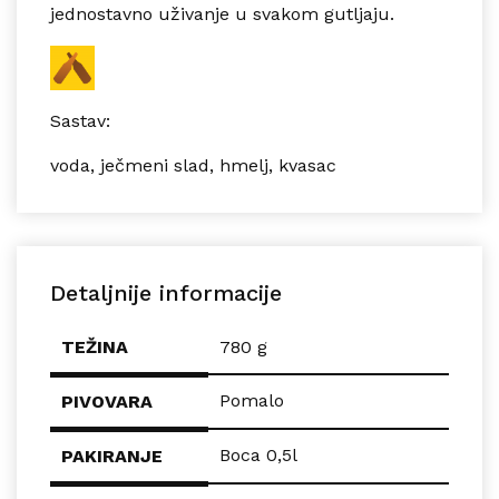
jednostavno uživanje u svakom gutljaju.
Sastav:
voda, ječmeni slad, hmelj, kvasac
Detaljnije informacije
TEŽINA
780 g
Pomalo
PIVOVARA
Boca 0,5l
PAKIRANJE