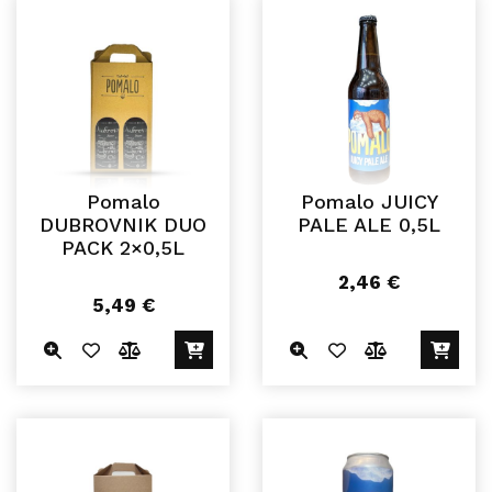
Pomalo
Pomalo JUICY
DUBROVNIK DUO
PALE ALE 0,5L
PACK 2×0,5L
2,46
€
5,49
€