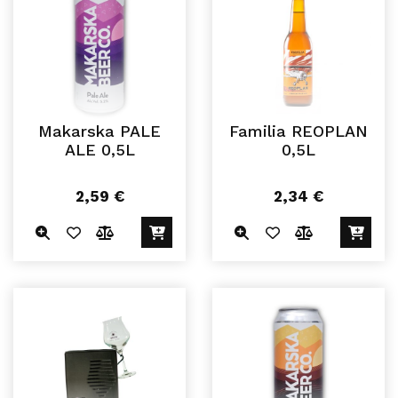
Makarska PALE
Familia REOPLAN
ALE 0,5L
0,5L
2,59
€
2,34
€