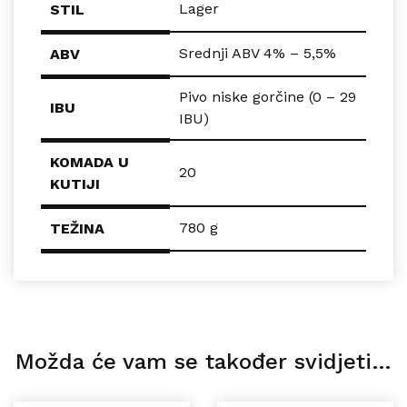
Lager
STIL
Srednji ABV 4% – 5,5%
ABV
Pivo niske gorčine (0 – 29
IBU
IBU)
KOMADA U
20
KUTIJI
780 g
TEŽINA
Možda će vam se također svidjeti…