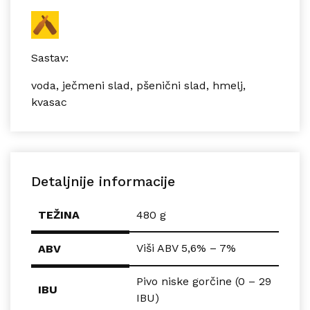
Sastav:
voda, ječmeni slad, pšenični slad, hmelj,
kvasac
Detaljnije informacije
TEŽINA
480 g
Viši ABV 5,6% – 7%
ABV
Pivo niske gorčine (0 – 29
IBU
IBU)