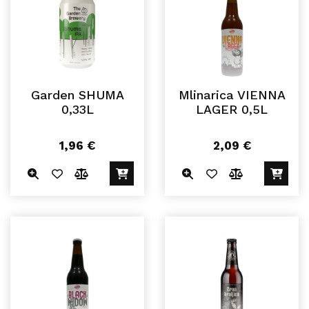
Garden SHUMA
Mlinarica VIENNA
0,33L
LAGER 0,5L
1,96
€
2,09
€