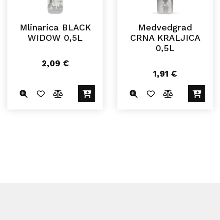
Mlinarica BLACK
Medvedgrad
WIDOW 0,5L
CRNA KRALJICA
0,5L
2,09
€
1,91
€