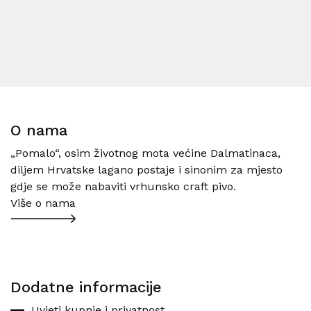
O nama
„Pomalo“, osim životnog mota većine Dalmatinaca,
diljem Hrvatske lagano postaje i sinonim za mjesto
gdje se može nabaviti vrhunsko craft pivo.
Više o nama
Dodatne informacije
Uvjeti kupnje i privatnost