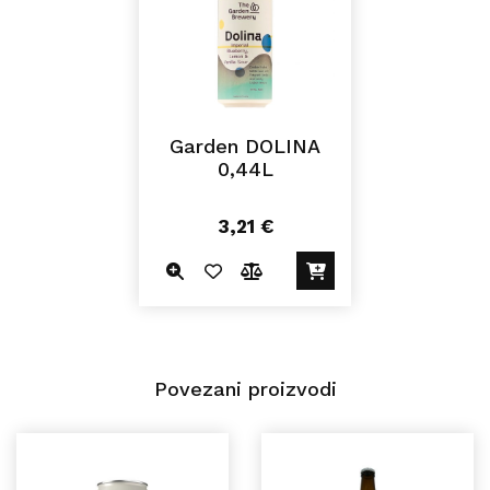
Garden DOLINA
0,44L
3,21
€
Povezani proizvodi