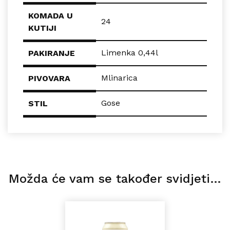
KOMADA U
24
KUTIJI
Limenka 0,44l
PAKIRANJE
Mlinarica
PIVOVARA
Gose
STIL
Možda će vam se također svidjeti…