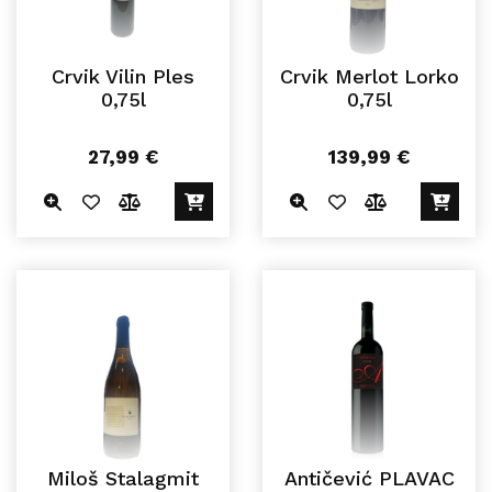
Crvik Vilin Ples
Crvik Merlot Lorko
0,75l
0,75l
27,99
€
139,99
€
Miloš Stalagmit
Antičević PLAVAC