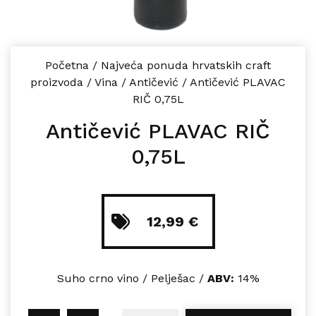
Početna
/
Najveća ponuda hrvatskih craft
proizvoda
/
Vina
/
Antičević
/
Antičević PLAVAC
RIČ 0,75L
Antičević PLAVAC RIČ
0,75L
12,99
€
Suho crno vino / Pelješac /
ABV:
14%