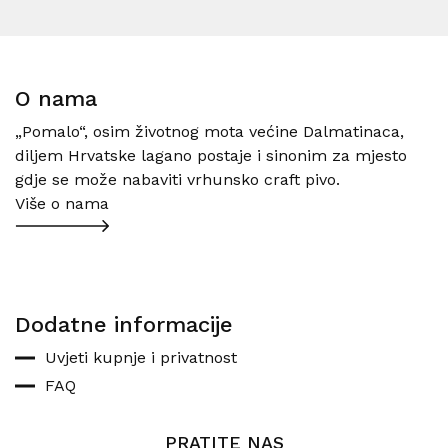
O nama
„Pomalo“, osim životnog mota većine Dalmatinaca,
diljem Hrvatske lagano postaje i sinonim za mjesto
gdje se može nabaviti vrhunsko craft pivo.
Više o nama
Dodatne informacije
Uvjeti kupnje i privatnost
FAQ
PRATITE NAS