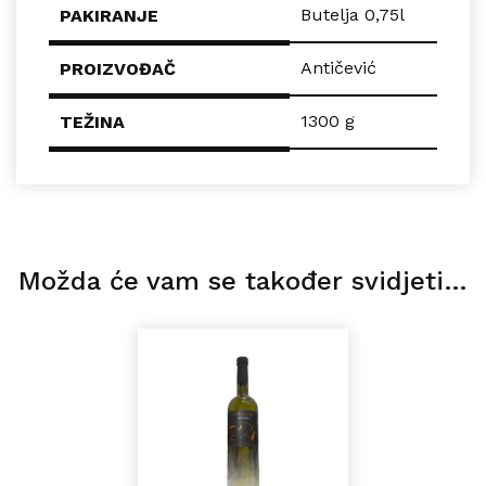
Butelja 0,75l
PAKIRANJE
Antičević
PROIZVOĐAČ
1300 g
TEŽINA
Možda će vam se također svidjeti…