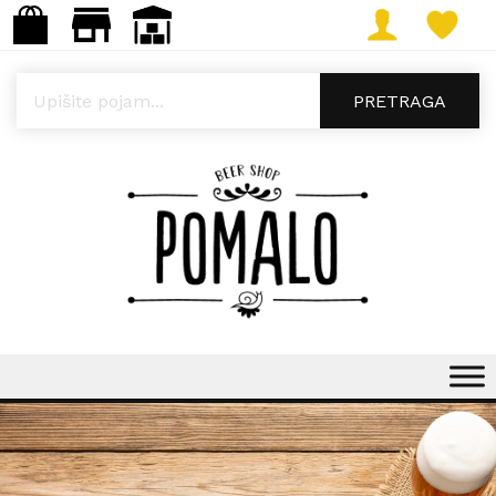
Products search
PRETRAGA