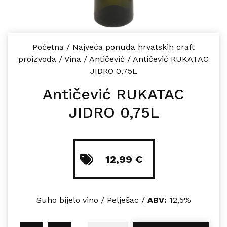
Početna
/
Najveća ponuda hrvatskih craft
proizvoda
/
Vina
/
Antičević
/
Antičević RUKATAC
JIDRO 0,75L
Antičević RUKATAC
JIDRO 0,75L
12,99
€
Suho bijelo vino / Pelješac /
ABV:
12,5%