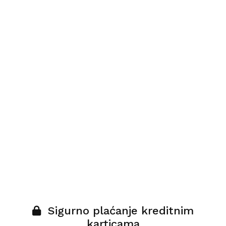
Sigurno plaćanje kreditnim
karticama