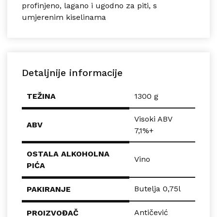
profinjeno, lagano i ugodno za piti, s
umjerenim kiselinama
Detaljnije informacije
TEŽINA
1300 g
Visoki ABV
ABV
7,1%+
OSTALA ALKOHOLNA
Vino
PIĆA
Butelja 0,75l
PAKIRANJE
Antičević
PROIZVOĐAČ