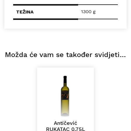
1300 g
TEŽINA
Možda će vam se također svidjeti…
Antičević
RUKATAC 0,75L