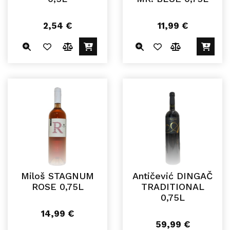
2,54
€
11,99
€
Miloš STAGNUM
Antičević DINGAČ
ROSE 0,75L
TRADITIONAL
0,75L
14,99
€
59,99
€