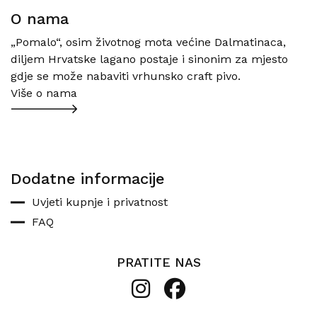
O nama
„Pomalo“, osim životnog mota većine Dalmatinaca,
diljem Hrvatske lagano postaje i sinonim za mjesto
gdje se može nabaviti vrhunsko craft pivo.
Više o nama
Dodatne informacije
Uvjeti kupnje i privatnost
FAQ
PRATITE NAS