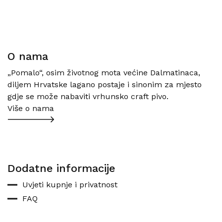
O nama
„Pomalo“, osim životnog mota većine Dalmatinaca,
diljem Hrvatske lagano postaje i sinonim za mjesto
gdje se može nabaviti vrhunsko craft pivo.
Više o nama
Dodatne informacije
Uvjeti kupnje i privatnost
FAQ