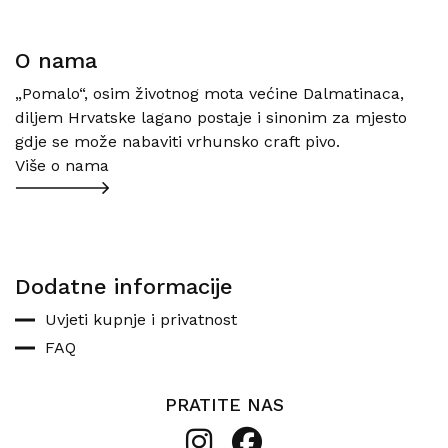
O nama
„Pomalo“, osim životnog mota većine Dalmatinaca,
diljem Hrvatske lagano postaje i sinonim za mjesto
gdje se može nabaviti vrhunsko craft pivo.
Više o nama
Dodatne informacije
Uvjeti kupnje i privatnost
FAQ
PRATITE NAS