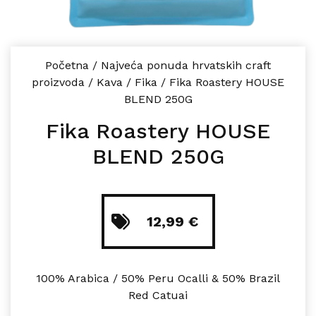
Početna
/
Najveća ponuda hrvatskih craft
proizvoda
/
Kava
/
Fika
/
Fika Roastery HOUSE
BLEND 250G
Fika Roastery HOUSE
BLEND 250G
12,99
€
100% Arabica / 50% Peru Ocalli & 50% Brazil
Red Catuai