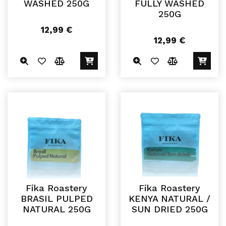
WASHED 250G
FULLY WASHED
250G
12,99
€
12,99
€
Fika Roastery
Fika Roastery
BRASIL PULPED
KENYA NATURAL /
NATURAL 250G
SUN DRIED 250G