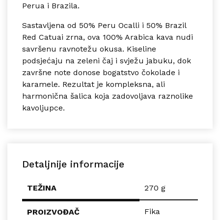
Perua i Brazila.
Sastavljena od 50% Peru Ocalli i 50% Brazil
Red Catuai zrna, ova 100% Arabica kava nudi
savršenu ravnotežu okusa. Kiseline
podsjećaju na zeleni čaj i svježu jabuku, dok
završne note donose bogatstvo čokolade i
karamele. Rezultat je kompleksna, ali
harmonična šalica koja zadovoljava raznolike
kavoljupce.
Detaljnije informacije
TEŽINA
270 g
Fika
PROIZVOĐAČ