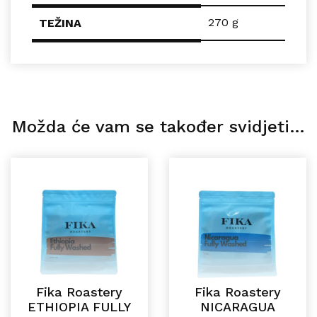
270 g
TEŽINA
Možda će vam se također svidjeti…
Fika Roastery
Fika Roastery
ETHIOPIA FULLY
NICARAGUA