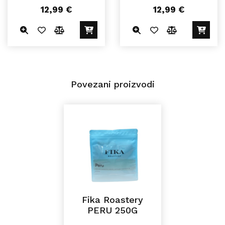
12,99
€
12,99
€
Povezani proizvodi
Fika Roastery
PERU 250G