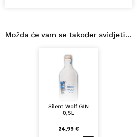
Možda će vam se također svidjeti…
Silent Wolf GIN
0,5L
24,99
€