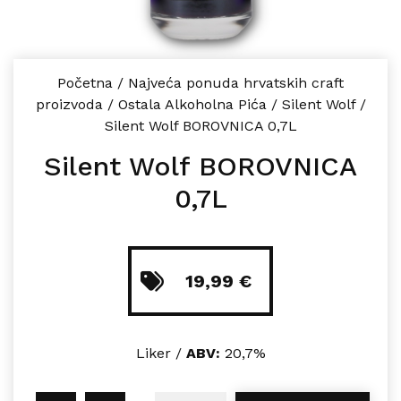
Početna
/
Najveća ponuda hrvatskih craft
proizvoda
/
Ostala Alkoholna Pića
/
Silent Wolf
/
Silent Wolf BOROVNICA 0,7L
Silent Wolf BOROVNICA
0,7L
19,99
€
Liker /
ABV:
20,7%