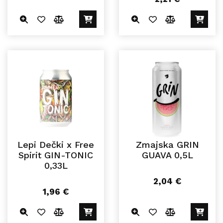
Lepi Dečki x Free
Zmajska GRIN
Spirit GIN-TONIC
GUAVA 0,5L
0,33L
2,04
€
1,96
€