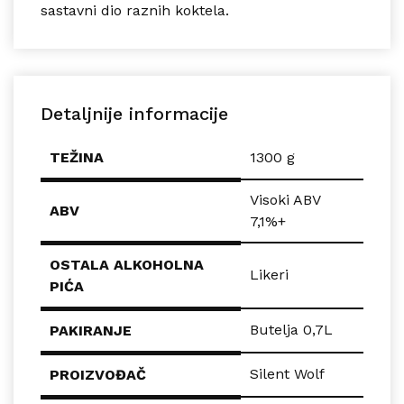
sastavni dio raznih koktela.
Detaljnije informacije
TEŽINA
1300 g
Visoki ABV
ABV
7,1%+
OSTALA ALKOHOLNA
Likeri
PIĆA
Butelja 0,7L
PAKIRANJE
Silent Wolf
PROIZVOĐAČ