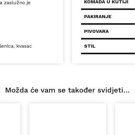
KOMADA U KUTIJI
a zaslužno je
.
PAKIRANJE
PIVOVARA
šenica, kvasac
STIL
Možda će vam se također svidjeti…