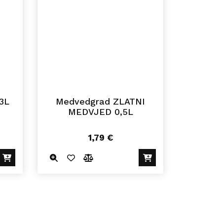
3L
Medvedgrad ZLATNI
MEDVJED 0,5L
1,79
€