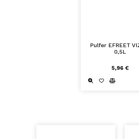
Pulfer EFREET VI
0,5L
5,96
€