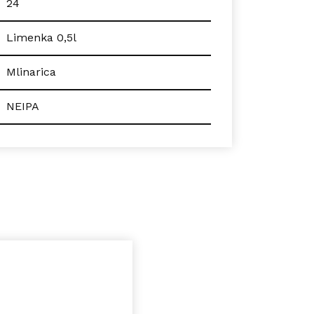
24
Limenka 0,5l
Mlinarica
NEIPA