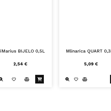
riMarius BIJELO 0,5L
Mlinarica QUART 0,3
2,54
€
5,09
€