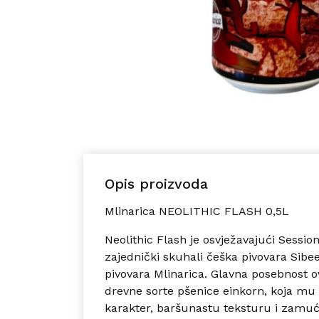
Opis proizvoda
Mlinarica NEOLITHIC FLASH 0,5L
Neolithic Flash je osvježavajući Sessio
zajednički skuhali češka pivovara Sibe
pivovara Mlinarica. Glavna posebnost o
drevne sorte pšenice einkorn, koja mu 
karakter, baršunastu teksturu i zamuć