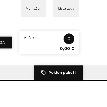
Moj račun
Lista želja
Košarica
0
GA
0,00
€
Poklon paketi