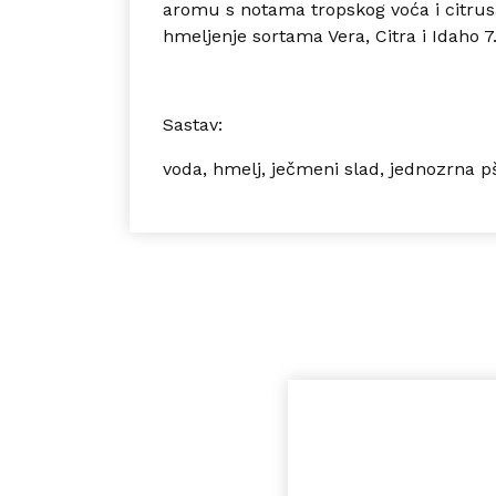
aromu s notama tropskog voća i citrus
hmeljenje sortama Vera, Citra i Idaho 7
Sastav:
voda, hmelj, ječmeni slad, jednozrna p