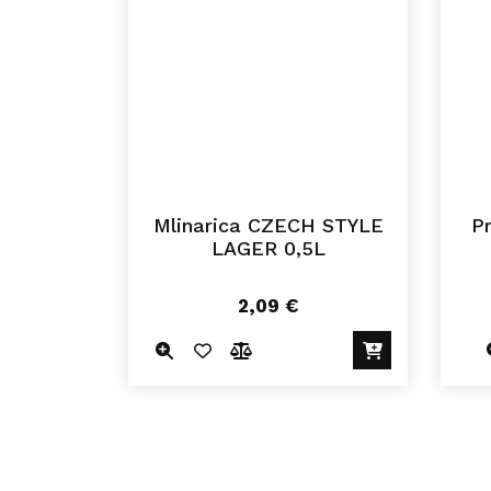
Mlinarica CZECH STYLE
P
LAGER 0,5L
2,09
€