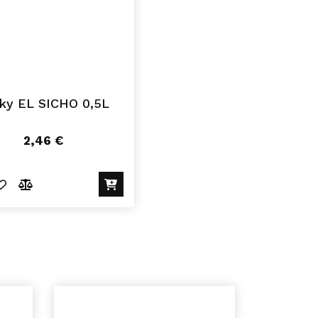
ky EL SICHO 0,5L
2,46
€