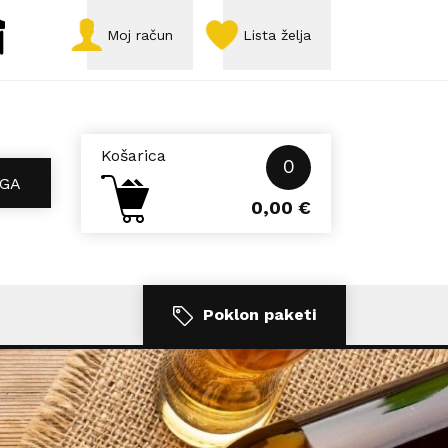
Moj račun
Lista želja
Košarica
0
GA
0,00
€
Poklon paketi