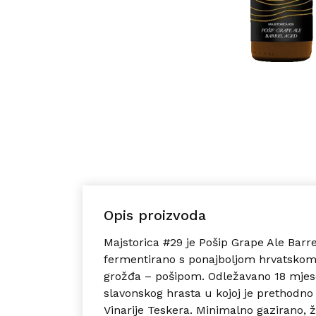
Opis proizvoda
Majstorica #29 je Pošip Grape Ale Barre
fermentirano s ponajboljom hrvatsk
grožđa – pošipom. Odležavano 18 mjes
slavonskog hrasta u kojoj je prethodno
Vinarije Teskera. Minimalno gazirano, ž