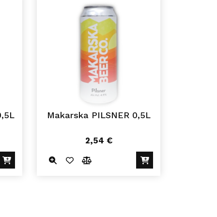
,5L
Makarska PILSNER 0,5L
2,54
€