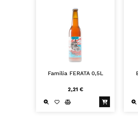
Familia FERATA 0,5L
2,21
€