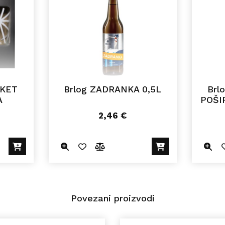
AKET
Brlog ZADRANKA 0,5L
Brl
A
POŠI
2,46
€
Povezani proizvodi