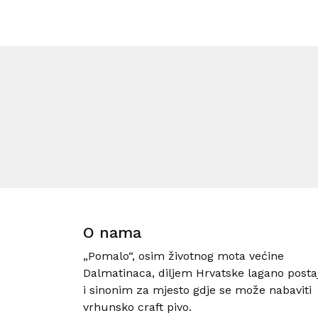
O nama
„Pomalo“, osim životnog mota većine
Dalmatinaca, diljem Hrvatske lagano posta
i sinonim za mjesto gdje se može nabaviti
vrhunsko craft pivo.