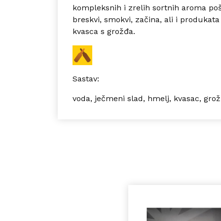
kompleksnih i zrelih sortnih aroma po
breskvi, smokvi, začina, ali i produkat
kvasca s grožđa.
Sastav:
voda, ječmeni slad, hmelj, kvasac, gro