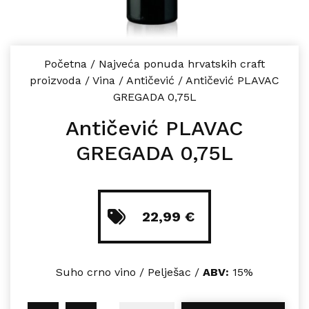
Početna
/
Najveća ponuda hrvatskih craft
proizvoda
/
Vina
/
Antičević
/
Antičević PLAVAC
GREGADA 0,75L
Antičević PLAVAC
GREGADA 0,75L
22,99
€
Suho crno vino / Pelješac /
ABV:
15%