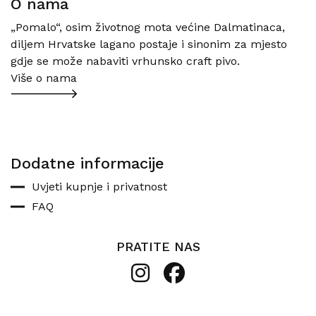
O nama
„Pomalo“, osim životnog mota većine Dalmatinaca,
diljem Hrvatske lagano postaje i sinonim za mjesto
gdje se može nabaviti vrhunsko craft pivo.
Više o nama
Dodatne informacije
Uvjeti kupnje i privatnost
FAQ
PRATITE NAS