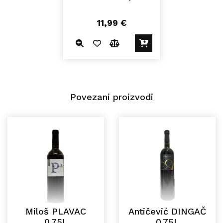
11,99
€
Povezani proizvodi
Miloš PLAVAC
Antičević DINGAČ
0,75L
0,75L