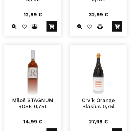
12,99
€
32,99
€
Miloš STAGNUM
Crvik Orange
ROSE 0,75L
Blasius 0,75l
14,99
€
27,99
€