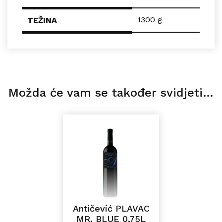
1300 g
TEŽINA
Možda će vam se također svidjeti…
Antičević PLAVAC
MR. BLUE 0,75L