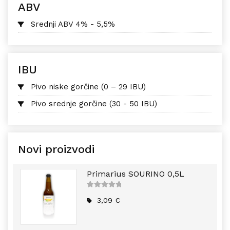
ABV
Srednji ABV 4% - 5,5%
IBU
Pivo niske gorčine (0 – 29 IBU)
Pivo srednje gorčine (30 - 50 IBU)
Novi proizvodi
Primarius SOURINO 0,5L
5
out of
5
3,09
€