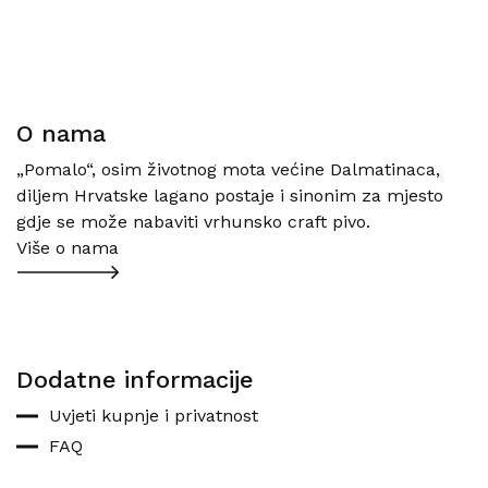
O nama
„Pomalo“, osim životnog mota većine Dalmatinaca,
diljem Hrvatske lagano postaje i sinonim za mjesto
gdje se može nabaviti vrhunsko craft pivo.
Više o nama
Dodatne informacije
Uvjeti kupnje i privatnost
FAQ