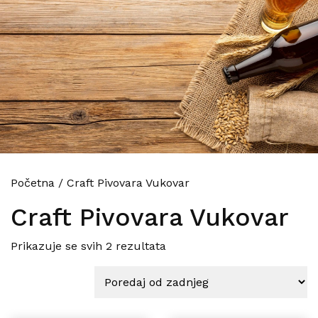
Početna
/
Craft Pivovara Vukovar
Craft Pivovara Vukovar
Poredano po najnovijem
Prikazuje se svih 2 rezultata