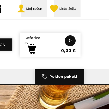
Moj račun
Lista želja
Košarica
0
GA
0,00
€
Poklon paketi