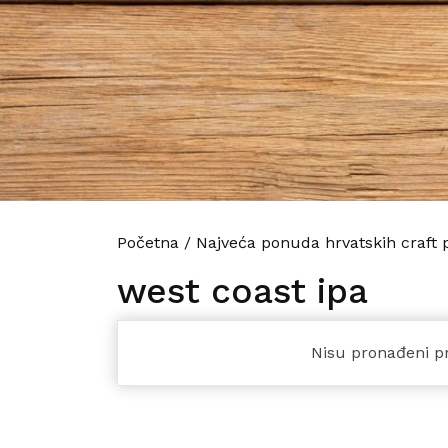
Početna
/
Najveća ponuda hrvatskih craft 
west coast ipa
Nisu pronađeni pr