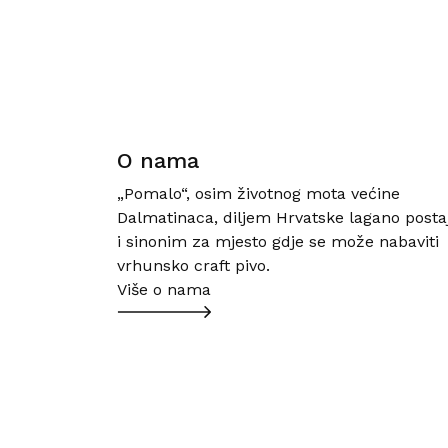
O nama
„Pomalo“, osim životnog mota većine
Dalmatinaca, diljem Hrvatske lagano posta
i sinonim za mjesto gdje se može nabaviti
vrhunsko craft pivo.
Više o nama