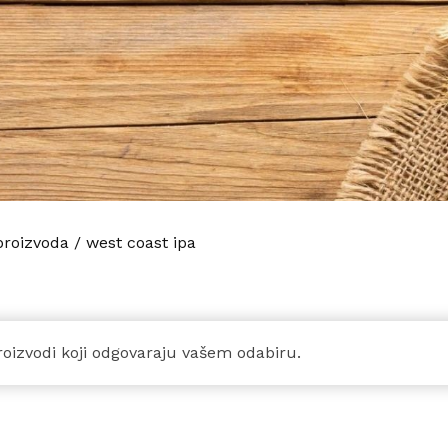
proizvoda
/
west coast ipa
oizvodi koji odgovaraju vašem odabiru.