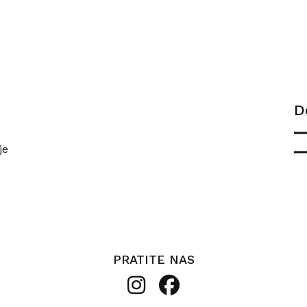
D
je
PRATITE NAS