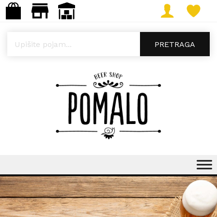
Products search
PRETRAGA