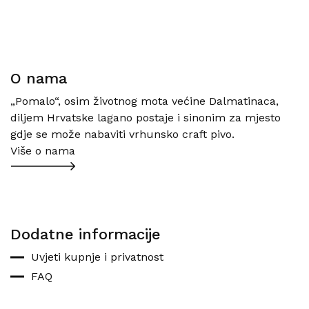
O nama
„Pomalo“, osim životnog mota većine Dalmatinaca,
diljem Hrvatske lagano postaje i sinonim za mjesto
gdje se može nabaviti vrhunsko craft pivo.
Više o nama
Dodatne informacije
Uvjeti kupnje i privatnost
FAQ