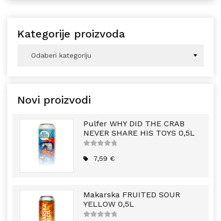
Kategorije proizvoda
Odaberi kategoriju
Novi proizvodi
Pulfer WHY DID THE CRAB
NEVER SHARE HIS TOYS 0,5L
5
out of
5
7,59
€
Makarska FRUITED SOUR
YELLOW 0,5L