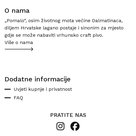
O nama
„Pomalo“, osim životnog mota većine Dalmatinaca,
diljem Hrvatske lagano postaje i sinonim za mjesto
gdje se može nabaviti vrhunsko craft pivo.
Više o nama
Dodatne informacije
Uvjeti kupnje i privatnost
FAQ
PRATITE NAS