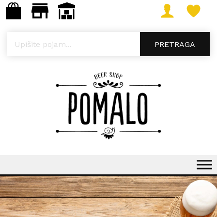
Products search
PRETRAGA