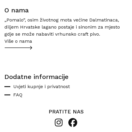
O nama
„Pomalo“, osim životnog mota većine Dalmatinaca,
diljem Hrvatske lagano postaje i sinonim za mjesto
gdje se može nabaviti vrhunsko craft pivo.
Više o nama
Dodatne informacije
Uvjeti kupnje i privatnost
FAQ
PRATITE NAS