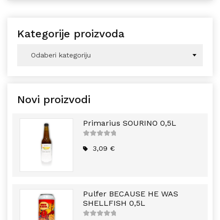
Kategorije proizvoda
Odaberi kategoriju
Novi proizvodi
Primarius SOURINO 0,5L
5
out of
5
3,09
€
Pulfer BECAUSE HE WAS
SHELLFISH 0,5L