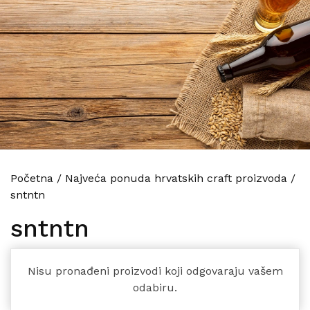
Početna
/
Najveća ponuda hrvatskih craft proizvoda
/
sntntn
sntntn
Nisu pronađeni proizvodi koji odgovaraju vašem
odabiru.