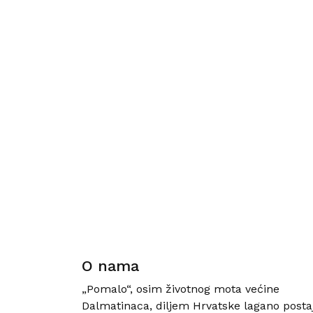
O nama
„Pomalo“, osim životnog mota većine
Dalmatinaca, diljem Hrvatske lagano posta