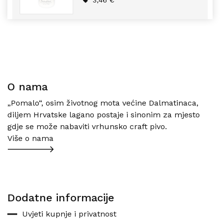
3,46
€
O nama
„Pomalo“, osim životnog mota većine Dalmatinaca,
diljem Hrvatske lagano postaje i sinonim za mjesto
gdje se može nabaviti vrhunsko craft pivo.
Više o nama
Dodatne informacije
Uvjeti kupnje i privatnost