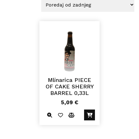
Mlinarica PIECE
OF CAKE SHERRY
BARREL 0,33L
5,09
€