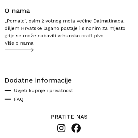
O nama
„Pomalo“, osim životnog mota većine Dalmatinaca,
diljem Hrvatske lagano postaje i sinonim za mjesto
gdje se može nabaviti vrhunsko craft pivo.
Više o nama
Dodatne informacije
Uvjeti kupnje i privatnost
FAQ
PRATITE NAS