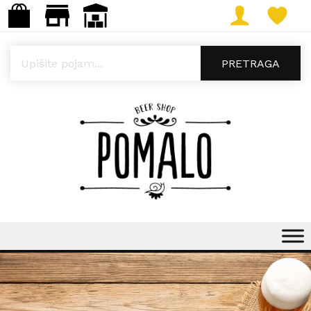
Products search
PRETRAGA