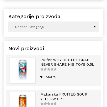
Kategorije proizvoda
Odaberi kategoriju
Novi proizvodi
Pulfer WHY DID THE CRAB
NEVER SHARE HIS TOYS 0,5L
5
out of
5
7,59
€
Makarska FRUITED SOUR
YELLOW 0,5L