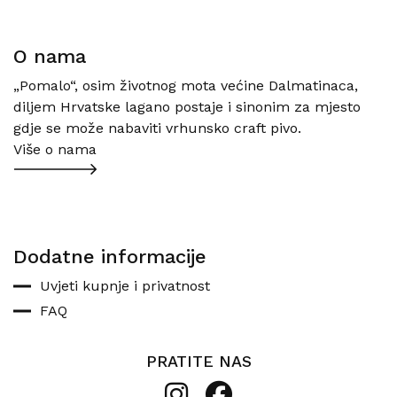
O nama
„Pomalo“, osim životnog mota većine Dalmatinaca,
diljem Hrvatske lagano postaje i sinonim za mjesto
gdje se može nabaviti vrhunsko craft pivo.
Više o nama
Dodatne informacije
Uvjeti kupnje i privatnost
FAQ
PRATITE NAS