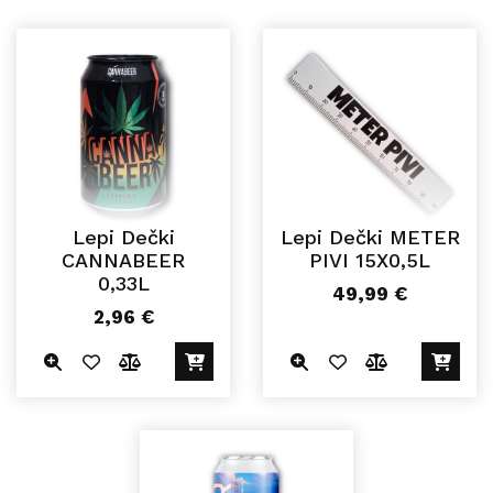
Lepi Dečki
Lepi Dečki METER
CANNABEER
PIVI 15X0,5L
0,33L
49,99
€
2,96
€