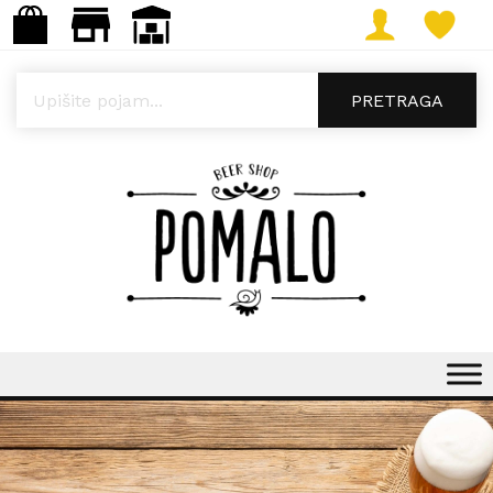
Products search
PRETRAGA