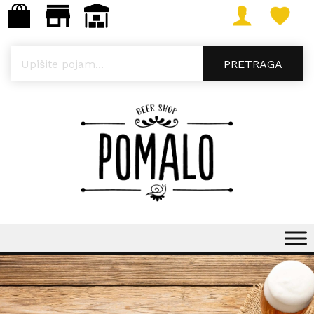
Products search
PRETRAGA