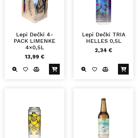
Lepi Dečki 4-
Lepi Dečki TRIA
PACK LIMENKE
HELLES 0,5L
4×0,5L
2,34
€
13,99
€