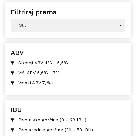
Filtriraj prema
Stil
ABV
Srednji ABV 4% - 5,5%
Viši ABV 5,6% - 7%
Visoki ABV 7,1%+
IBU
Pivo niske gorčine (0 – 29 IBU)
Pivo srednje gorčine (30 - 50 IBU)