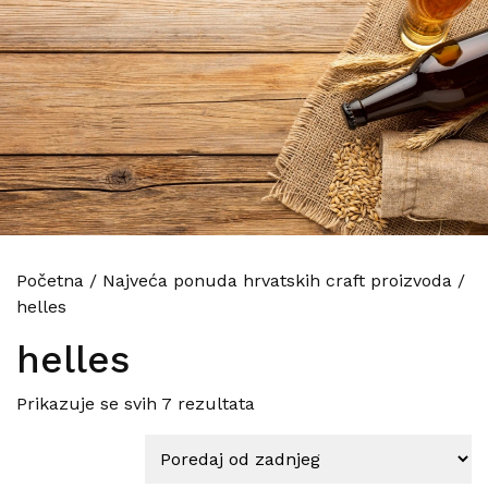
Početna
/
Najveća ponuda hrvatskih craft proizvoda
/
helles
helles
Poredano po najnovijem
Prikazuje se svih 7 rezultata