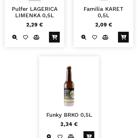
Pulfer LAGERICA
Familia KARET
LIMENKA 0,5L
0,5L
2,29
€
2,09
€
Funky BRKO 0,5L
2,34
€