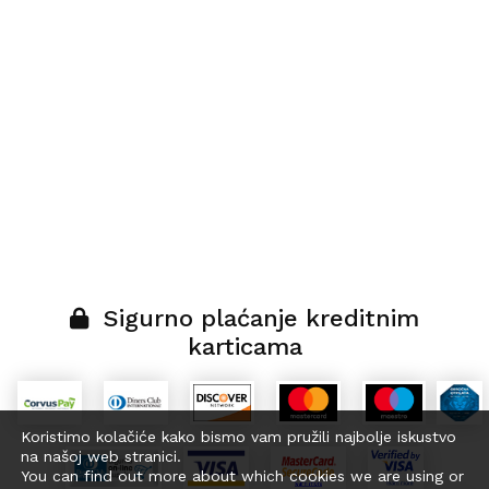
Sigurno plaćanje kreditnim
karticama
Koristimo kolačiće kako bismo vam pružili najbolje iskustvo
na našoj web stranici.
You can find out more about which cookies we are using or