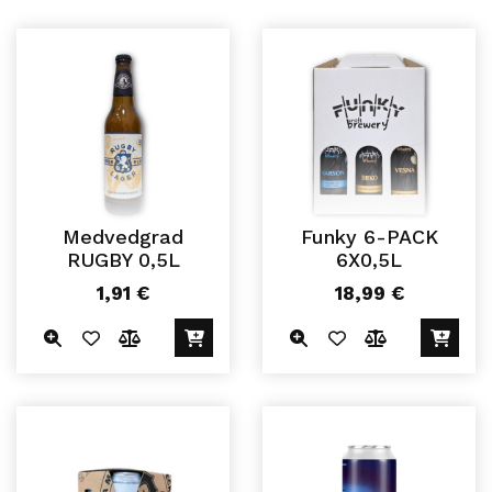
Medvedgrad
Funky 6-PACK
RUGBY 0,5L
6X0,5L
1,91
€
18,99
€