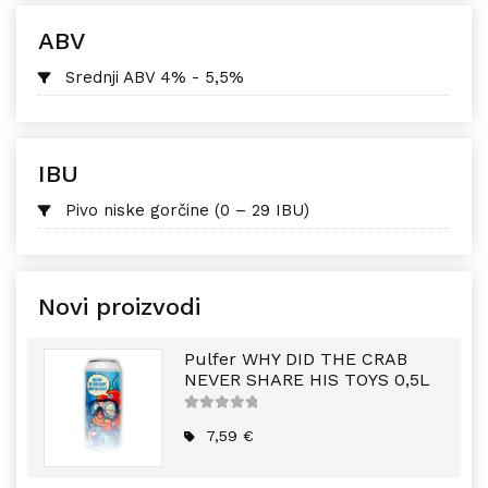
ABV
Srednji ABV 4% - 5,5%
IBU
Pivo niske gorčine (0 – 29 IBU)
Novi proizvodi
Pulfer WHY DID THE CRAB
NEVER SHARE HIS TOYS 0,5L
5
out of
5
7,59
€