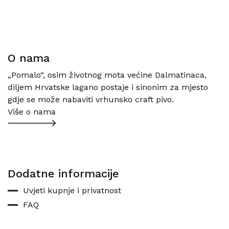
O nama
„Pomalo“, osim životnog mota većine Dalmatinaca,
diljem Hrvatske lagano postaje i sinonim za mjesto
gdje se može nabaviti vrhunsko craft pivo.
Više o nama
Dodatne informacije
Uvjeti kupnje i privatnost
FAQ