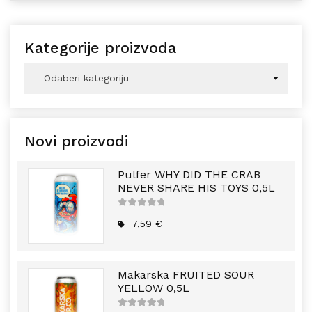
Kategorije proizvoda
Odaberi kategoriju
Novi proizvodi
Pulfer WHY DID THE CRAB
NEVER SHARE HIS TOYS 0,5L
5
out of
5
7,59
€
Makarska FRUITED SOUR
YELLOW 0,5L