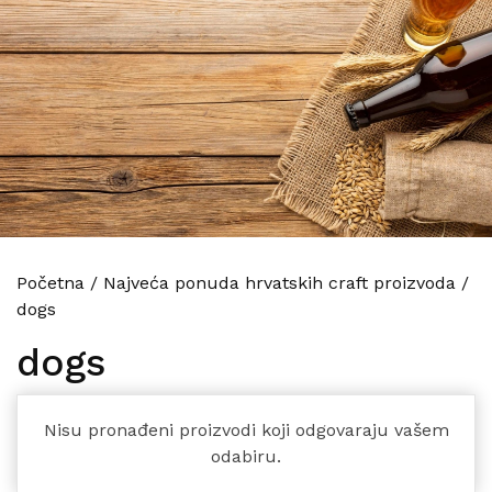
Početna
/
Najveća ponuda hrvatskih craft proizvoda
/
dogs
dogs
Nisu pronađeni proizvodi koji odgovaraju vašem
odabiru.