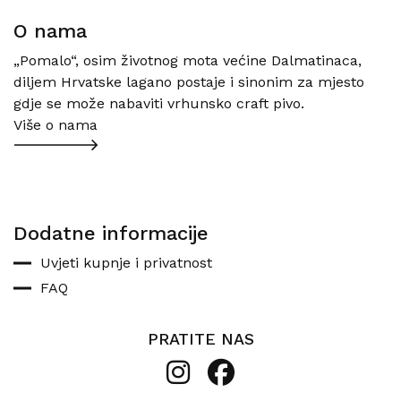
O nama
„Pomalo“, osim životnog mota većine Dalmatinaca,
diljem Hrvatske lagano postaje i sinonim za mjesto
gdje se može nabaviti vrhunsko craft pivo.
Više o nama
Dodatne informacije
Uvjeti kupnje i privatnost
FAQ
PRATITE NAS