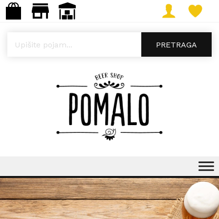
Products search
PRETRAGA