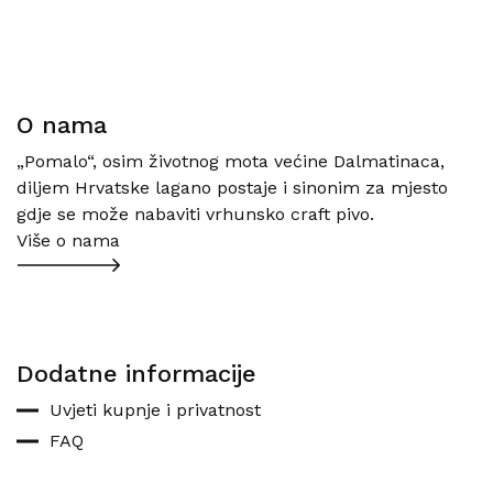
O nama
„Pomalo“, osim životnog mota većine Dalmatinaca,
diljem Hrvatske lagano postaje i sinonim za mjesto
gdje se može nabaviti vrhunsko craft pivo.
Više o nama
Dodatne informacije
Uvjeti kupnje i privatnost
FAQ