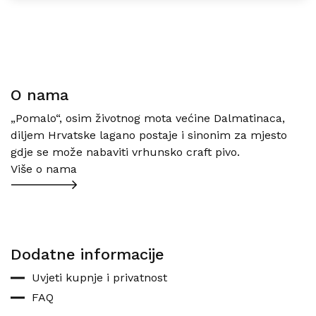
O nama
„Pomalo“, osim životnog mota većine Dalmatinaca,
diljem Hrvatske lagano postaje i sinonim za mjesto
gdje se može nabaviti vrhunsko craft pivo.
Više o nama
Dodatne informacije
Uvjeti kupnje i privatnost
FAQ