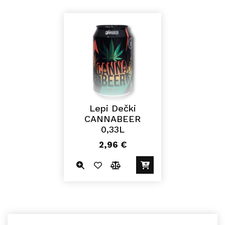
Lepi Dečki
CANNABEER
0,33L
2,96
€