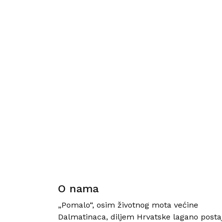
O nama
„Pomalo“, osim životnog mota većine
Dalmatinaca, diljem Hrvatske lagano posta