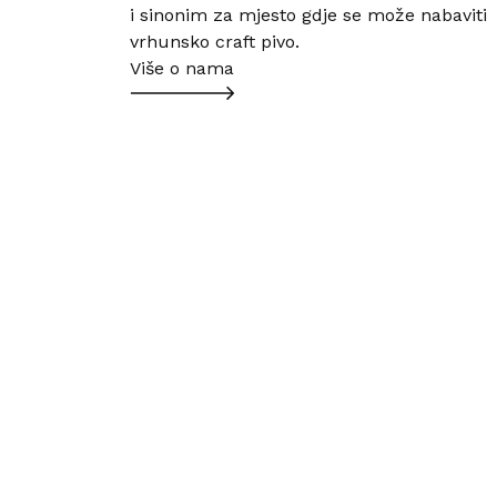
i sinonim za mjesto gdje se može nabaviti
vrhunsko craft pivo.
Više o nama