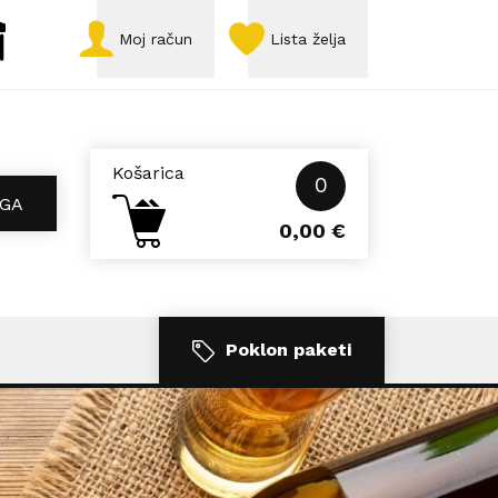
Moj račun
Lista želja
Košarica
0
GA
0,00
€
Poklon paketi