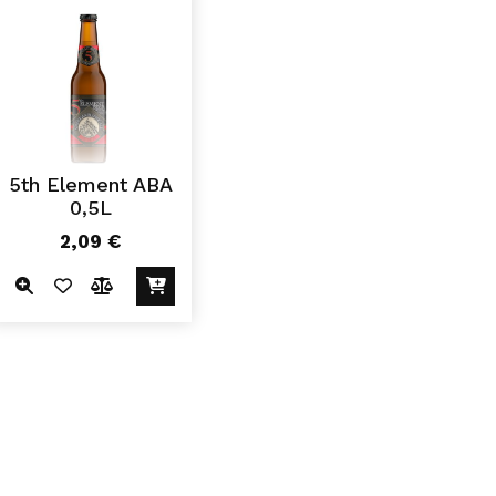
5th Element ABA
0,5L
2,09
€